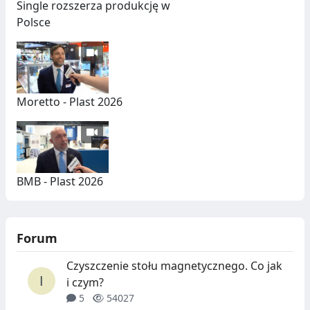
Single rozszerza produkcję w
Polsce
Moretto - Plast 2026
BMB - Plast 2026
Forum
Czyszczenie stołu magnetycznego. Co jak
i czym?
5
54027