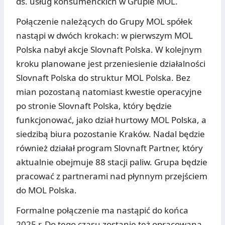
ds. usług konsumenckich w Grupie MOL.
Połączenie należących do Grupy MOL spółek
nastąpi w dwóch krokach: w pierwszym MOL
Polska nabył akcje Slovnaft Polska. W kolejnym
kroku planowane jest przeniesienie działalności
Slovnaft Polska do struktur MOL Polska. Bez
mian pozostaną natomiast kwestie operacyjne
po stronie Slovnaft Polska, który będzie
funkcjonować, jako dział hurtowy MOL Polska, a
siedzibą biura pozostanie Kraków. Nadal będzie
również działał program Slovnaft Partner, który
aktualnie obejmuje 88 stacji paliw. Grupa będzie
pracować z partnerami nad płynnym przejściem
do MOL Polska.
Formalne połączenie ma nastąpić do końca
2025 r. Do tego czasu zostanie też opracowana