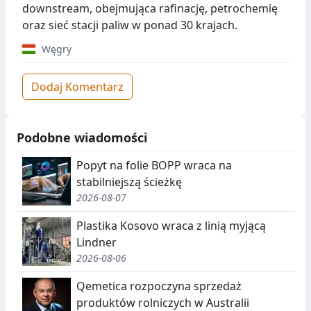
downstream, obejmująca rafinację, petrochemię
oraz sieć stacji paliw w ponad 30 krajach.
Węgry
Dodaj Komentarz
Podobne wiadomości
Popyt na folie BOPP wraca na
stabilniejszą ścieżkę
2026-08-07
Plastika Kosovo wraca z linią myjącą
Lindner
2026-08-06
Qemetica rozpoczyna sprzedaż
produktów rolniczych w Australii