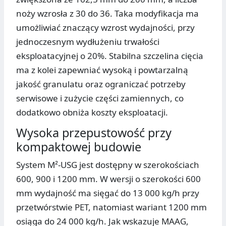
noży wzrosła z 30 do 36. Taka modyfikacja ma
umożliwiać znaczący wzrost wydajności, przy
jednoczesnym wydłużeniu trwałości
eksploatacyjnej o 20%. Stabilna szczelina cięcia
ma z kolei zapewniać wysoką i powtarzalną
jakość granulatu oraz ograniczać potrzeby
serwisowe i zużycie części zamiennych, co
dodatkowo obniża koszty eksploatacji.
Wysoka przepustowość przy
kompaktowej budowie
System M²-USG jest dostępny w szerokościach
600, 900 i 1200 mm. W wersji o szerokości 600
mm wydajność ma sięgać do 13 000 kg/h przy
przetwórstwie PET, natomiast wariant 1200 mm
osiąga do 24 000 kg/h. Jak wskazuje MAAG,