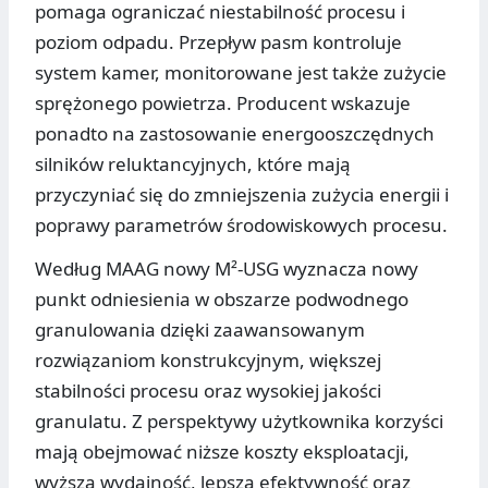
pomaga ograniczać niestabilność procesu i
poziom odpadu. Przepływ pasm kontroluje
system kamer, monitorowane jest także zużycie
sprężonego powietrza. Producent wskazuje
ponadto na zastosowanie energooszczędnych
silników reluktancyjnych, które mają
przyczyniać się do zmniejszenia zużycia energii i
poprawy parametrów środowiskowych procesu.
Według MAAG nowy M²-USG wyznacza nowy
punkt odniesienia w obszarze podwodnego
granulowania dzięki zaawansowanym
rozwiązaniom konstrukcyjnym, większej
stabilności procesu oraz wysokiej jakości
granulatu. Z perspektywy użytkownika korzyści
mają obejmować niższe koszty eksploatacji,
wyższą wydajność, lepszą efektywność oraz