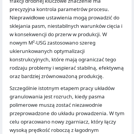
frakcji drobnej kluczowe znaczenie ma
precyzyjna kontrola parametrów procesu.
Nieprawidłowe ustawienia mogą prowadzić do
sklejania pasm, niestabilnych warunków cięcia i
w konsekwencji do przerw w produkcji. W
nowym M²-USG zastosowano szereg
ukierunkowanych optymalizacji
konstrukcyjnych, które mają ograniczać tego
rodzaju problemy i wspierać stabilną, efektywną
oraz bardziej zrównoważoną produkcję.
Szczególnie istotnym etapem pracy układów
granulowania jest rozruch, kiedy pasma
polimerowe muszą zostać niezawodnie
przeprowadzone do układu prowadzenia. W tym
celu opracowano nowy zgarniacz, który łączy
wysoką prędkość roboczą z łagodnym