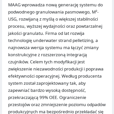
MAAG wprowadza nową generację systemu do
podwodnego granulowania pasmowego, M²-
USG, rozwijaną z myślą o większej stabilności
procesu, wyższej wydajności oraz powtarzalnej
jakości granulatu. Firma od lat rozwija
technologię underwater strand pelletizing, a
najnowsza wersja systemu ma łączyć zmiany
konstrukcyjne z rozszerzoną integracją
czujników. Celem tych modyfikacji jest
zwiększenie niezawodności produkcji i poprawa
efektywności operacyjnej. Według producenta
system został zaprojektowany tak, aby
zapewniać bardzo wysoką dostępność,
przekraczającą 99% OEE. Ograniczenie
przestojów oraz zmniejszenie poziomu odpadów
produkcyjnych ma bezpośrednio przekładać się