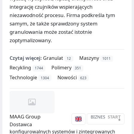
integrację czujników wspierających
niezawodność procesu. Firma podkreśla tym
samym, że także sprawdzony system
granulowania może zostać istotnie
zoptymalizowany.
Czytaj więcej:
Granulat
Maszyny
12
1011
Recykling
Polimery
1744
351
Technologie
Nowości
1304
623
MAAG Group
BIZNES
START
•
Dostawca
konfigurowalnych systemów i zintegrowanych