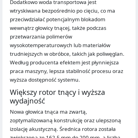
Dodatkowo woda transportowa jest
wtryskiwana bezpośrednio po cięciu, co ma
przeciwdziałać potencjalnym blokadom
wewnątrz głowicy tnącej, także podczas
przetwarzania polimerów
wysokotemperaturowych lub materiałów
trudniejszych w obróbce, takich jak poliwęglan.
Według producenta efektem jest płynniejsza
praca maszyny, lepsza stabilność procesu oraz
wyższa dostępność systemu.
Większy rotor tnący i wyższa
wydajność
Nowa głowica tnąca ma zwartą,
zoptymalizowaną konstrukcję oraz ulepszoną
izolację akustyczną. Średnica rotora została
zwiększona ze 162,5 mm do 200 mm, a liczba