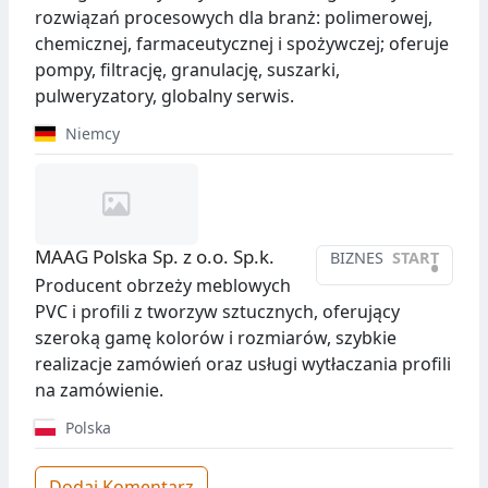
rozwiązań procesowych dla branż: polimerowej,
chemicznej, farmaceutycznej i spożywczej; oferuje
pompy, filtrację, granulację, suszarki,
pulweryzatory, globalny serwis.
Niemcy
MAAG Polska Sp. z o.o. Sp.k.
BIZNES
START
•
Producent obrzeży meblowych
PVC i profili z tworzyw sztucznych, oferujący
szeroką gamę kolorów i rozmiarów, szybkie
realizacje zamówień oraz usługi wytłaczania profili
na zamówienie.
Polska
Dodaj Komentarz