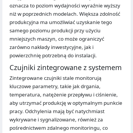
oznacza to poziom wydajności wyraźnie wyższy
niż w poprzednich modelach. Większa zdolność
produkcyjna ma umożliwiać uzyskanie tego
samego poziomu produkcji przy użyciu
mniejszych maszyn, co może ograniczyć
zarówno nakłady inwestycyjne, jak i
powierzchnię potrzebną do instalacji.
Czujniki zintegrowane z systemem
Zintegrowane czujniki stale monitorują
kluczowe parametry, takie jak drgania,
temperatura, natężenie przepływu i ciśnienie,
aby utrzymać produkcję w optymalnym punkcie
pracy. Odchylenia mają być natychmiast
wykrywane i sygnalizowane, również za
pośrednictwem zdalnego monitoringu, co