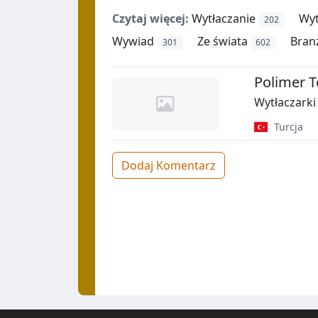
Czytaj więcej:
Wytłaczanie
Wyt
202
Wywiad
Ze świata
Bran
301
602
Polimer T
Wytłaczark
Turcja
Dodaj Komentarz