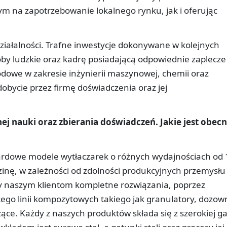
m na zapotrzebowanie lokalnego rynku, jak i oferując
działalności. Trafne inwestycje dokonywane w kolejnych
soby ludzkie oraz kadrę posiadającą odpowiednie zaplecze
dowe w zakresie inżynierii maszynowej, chemii oraz
zdobycie przez firmę doświadczenia oraz jej
ej nauki oraz zbierania doświadczeń. Jakie jest obec
rdowe modele wytłaczarek o różnych wydajnościach od 
inę, w zależności od zdolności produkcyjnych przemysłu
 naszym klientom kompletne rozwiązania, poprzez
go linii kompozytowych takiego jak granulatory, dozown
ące. Każdy z naszych produktów składa się z szerokiej 