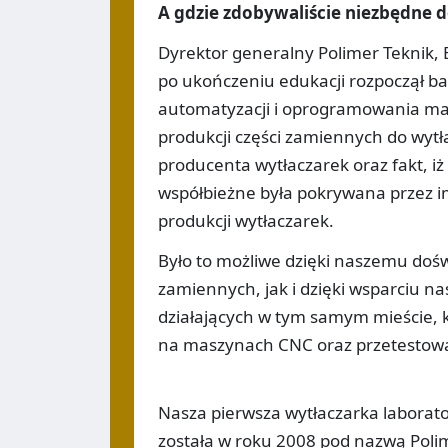
A gdzie zdobywaliście niezbędne 
Dyrektor generalny Polimer Teknik, Er
po ukończeniu edukacji rozpoczął ba
automatyzacji i oprogramowania mas
produkcji części zamiennych do wytł
producenta wytłaczarek oraz fakt, i
współbieżne była pokrywana przez im
produkcji wytłaczarek.
Było to możliwe dzięki naszemu dośw
zamiennych, jak i dzięki wsparciu na
działających w tym samym mieście, 
na maszynach CNC oraz przetestow
Nasza pierwsza wytłaczarka laborat
została w roku 2008 pod nazwą Poli