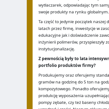
wytłaczarek, odpowiadając tym samy
swoje produkty na rynku globalnym.
Ta część to jedynie początek naszej 
latach przez firmę, inwestycje w za
edukacyjne jak i doświadczenie zawo
inżynierii polimerów, przyspieszyły 
instytucjonalizację.
Z pewnością były to lata intensywn
portfolio produktów firmy?
Produkujemy oraz oferujemy standa
gramów na godzinę do 5 ton na godz
kompozytowego. Ponadto oferujemy
produkcję wyposażenia uzupełniające
pompy zębate, czy też baseny chłodz