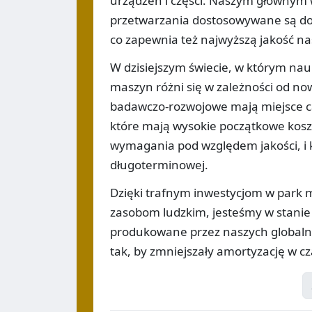
urządzeń i części. Naszym głównym wk
przetwarzania dostosowywane są do
co zapewnia też najwyższą jakość na
W dzisiejszym świecie, w którym nauk
maszyn różni się w zależności od n
badawczo-rozwojowe mają miejsce ca
które mają wysokie początkowe koszt
wymagania pod względem jakości, i k
długoterminowej.
Dzięki trafnym inwestycjom w park m
zasobom ludzkim, jesteśmy w stanie 
produkowane przez naszych globaln
tak, by zmniejszały amortyzację w cz