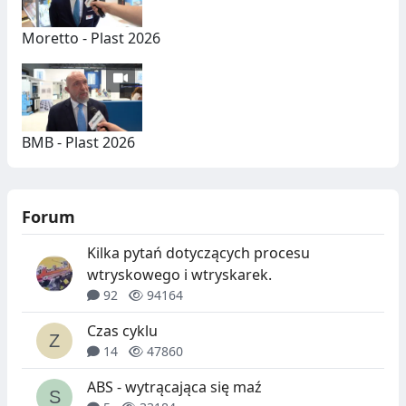
Moretto - Plast 2026
BMB - Plast 2026
Forum
Kilka pytań dotyczących procesu
wtryskowego i wtryskarek.
92
94164
Czas cyklu
14
47860
ABS - wytrącająca się maź