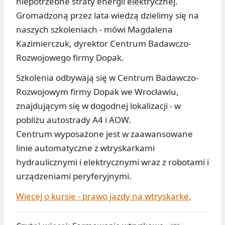
niepotrzebne straty energii elektrycznej.
Gromadzoną przez lata wiedzą dzielimy się na
naszych szkoleniach - mówi Magdalena
Kazimierczuk, dyrektor Centrum Badawczo-
Rozwojowego firmy Dopak.
Szkolenia odbywają się w Centrum Badawczo-
Rozwojowym firmy Dopak we Wrocławiu,
znajdującym się w dogodnej lokalizacji - w
pobliżu autostrady A4 i AOW.
Centrum wyposażone jest w zaawansowane
linie automatyczne z wtryskarkami
hydraulicznymi i elektrycznymi wraz z robotami i
urządzeniami peryferyjnymi.
Więcej o kursie - prawo jazdy na wtryskarkę.