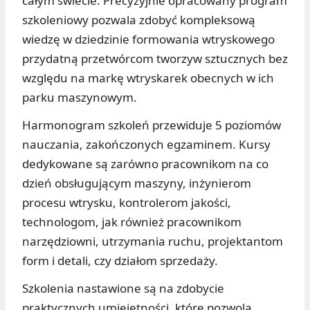
całym świecie. Precyzyjnie opracowany program
szkoleniowy pozwala zdobyć kompleksową
wiedzę w dziedzinie formowania wtryskowego
przydatną przetwórcom tworzyw sztucznych bez
względu na markę wtryskarek obecnych w ich
parku maszynowym.
Harmonogram szkoleń przewiduje 5 poziomów
nauczania, zakończonych egzaminem. Kursy
dedykowane są zarówno pracownikom na co
dzień obsługującym maszyny, inżynierom
procesu wtrysku, kontrolerom jakości,
technologom, jak również pracownikom
narzędziowni, utrzymania ruchu, projektantom
form i detali, czy działom sprzedaży.
Szkolenia nastawione są na zdobycie
praktycznych umiejętności, które pozwolą