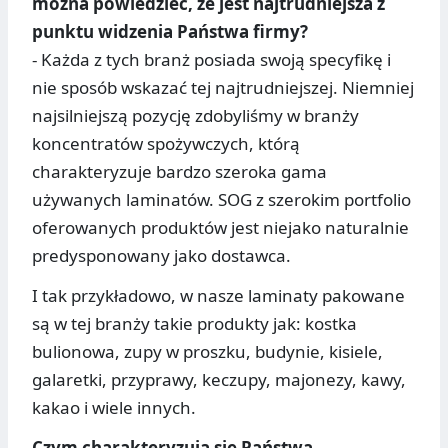
można powiedzieć, że jest najtrudniejsza z
punktu widzenia Państwa firmy?
- Każda z tych branż posiada swoją specyfikę i
nie sposób wskazać tej najtrudniejszej. Niemniej
najsilniejszą pozycję zdobyliśmy w branży
koncentratów spożywczych, którą
charakteryzuje bardzo szeroka gama
używanych laminatów. SOG z szerokim portfolio
oferowanych produktów jest niejako naturalnie
predysponowany jako dostawca.
I tak przykładowo, w nasze laminaty pakowane
są w tej branży takie produkty jak: kostka
bulionowa, zupy w proszku, budynie, kisiele,
galaretki, przyprawy, keczupy, majonezy, kawy,
kakao i wiele innych.
Czym charakteryzują się Państwa