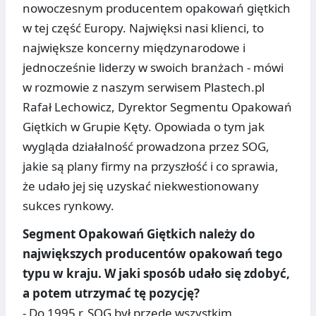
nowoczesnym producentem opakowań giętkich
w tej część Europy. Najwięksi nasi klienci, to
największe koncerny międzynarodowe i
jednocześnie liderzy w swoich branżach - mówi
w rozmowie z naszym serwisem Plastech.pl
Rafał Lechowicz, Dyrektor Segmentu Opakowań
Giętkich w Grupie Kęty. Opowiada o tym jak
wygląda działalność prowadzona przez SOG,
jakie są plany firmy na przyszłość i co sprawia,
że udało jej się uzyskać niekwestionowany
sukces rynkowy.
Segment Opakowań Giętkich należy do
największych producentów opakowań tego
typu w kraju. W jaki sposób udało się zdobyć,
a potem utrzymać tę pozycję?
- Do 1995 r. SOG był przede wszystkim