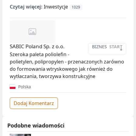
Czytaj więcej:
Inwestycje
1029
SABIC Poland Sp. z o.o.
BIZNES
START
•
Szeroka paleta poliolefin -
polietylen, polipropylen - przenaczonych zarówno
do formowania wtryskowego jak również do
wytłaczania, tworzywa konstrukcyjne
Polska
Dodaj Komentarz
Podobne wiadomości