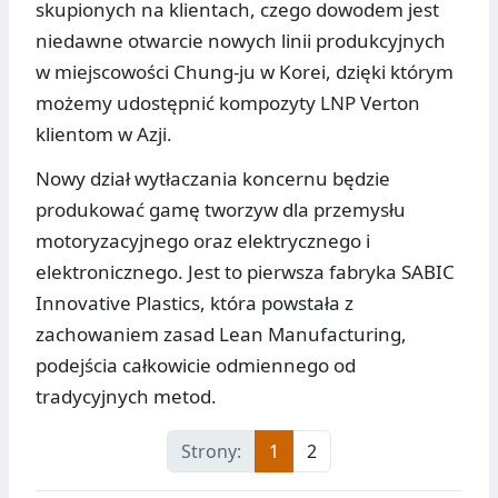
skupionych na klientach, czego dowodem jest
niedawne otwarcie nowych linii produkcyjnych
w miejscowości Chung-ju w Korei, dzięki którym
możemy udostępnić kompozyty LNP Verton
klientom w Azji.
Nowy dział wytłaczania koncernu będzie
produkować gamę tworzyw dla przemysłu
motoryzacyjnego oraz elektrycznego i
elektronicznego. Jest to pierwsza fabryka SABIC
Innovative Plastics, która powstała z
zachowaniem zasad Lean Manufacturing,
podejścia całkowicie odmiennego od
tradycyjnych metod.
Strony:
1
2