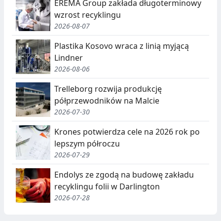
EREMA Group zakłada długoterminowy
wzrost recyklingu
2026-08-07
Plastika Kosovo wraca z linią myjącą
Lindner
2026-08-06
Trelleborg rozwija produkcję
półprzewodników na Malcie
2026-07-30
Krones potwierdza cele na 2026 rok po
lepszym półroczu
2026-07-29
Endolys ze zgodą na budowę zakładu
recyklingu folii w Darlington
2026-07-28