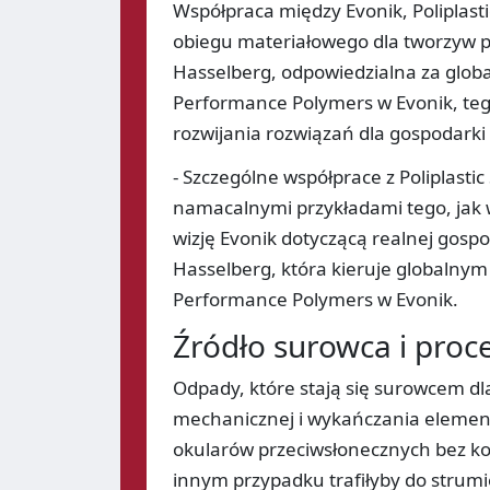
Współpraca między Evonik, Poliplas
obiegu materiałowego dla tworzyw p
Hasselberg, odpowiedzialna za globa
Performance Polymers w Evonik, teg
rozwijania rozwiązań dla gospodark
- Szczególne współprace z Poliplast
namacalnymi przykładami tego, jak 
wizję Evonik dotyczącą realnej gosp
Hasselberg, która kieruje globalnym
Performance Polymers w Evonik.
Źródło surowca i proc
Odpady, które stają się surowcem dl
mechanicznej i wykańczania elemen
okularów przeciwsłonecznych bez kor
innym przypadku trafiłyby do stru