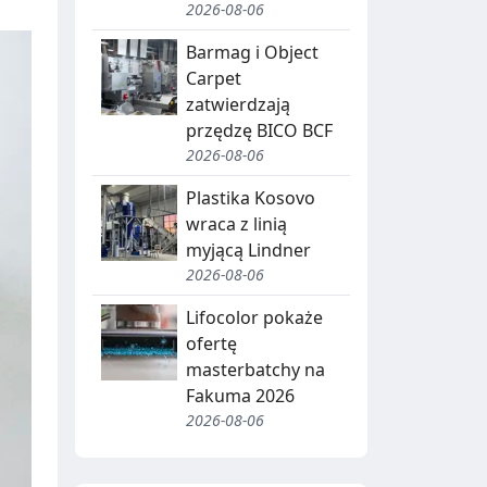
2026-08-06
Barmag i Object
Carpet
zatwierdzają
przędzę BICO BCF
2026-08-06
Plastika Kosovo
wraca z linią
myjącą Lindner
2026-08-06
Lifocolor pokaże
ofertę
masterbatchy na
Fakuma 2026
2026-08-06