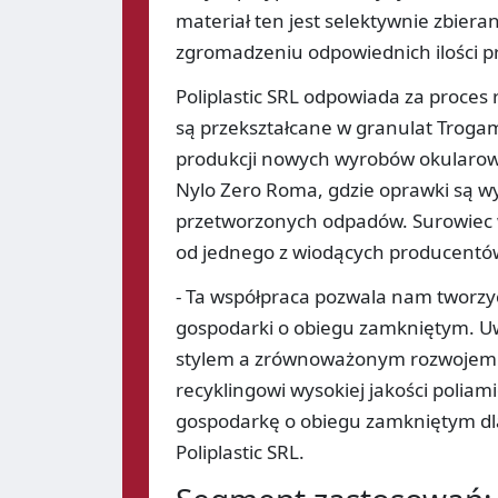
materiał ten jest selektywnie zbier
zgromadzeniu odpowiednich ilości pr
Poliplastic SRL odpowiada za proces
są przekształcane w granulat Trogam
produkcji nowych wyrobów okularowy
Nylo Zero Roma, gdzie oprawki są w
przetworzonych odpadów. Surowiec 
od jednego z wiodących producentó
- Ta współpraca pozwala nam tworz
gospodarki o obiegu zamkniętym. Uw
stylem a zrównoważonym rozwojem. T
recyklingowi wysokiej jakości poliami
gospodarkę o obiegu zamkniętym dla
Poliplastic SRL.