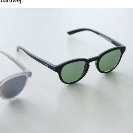
ularowej.