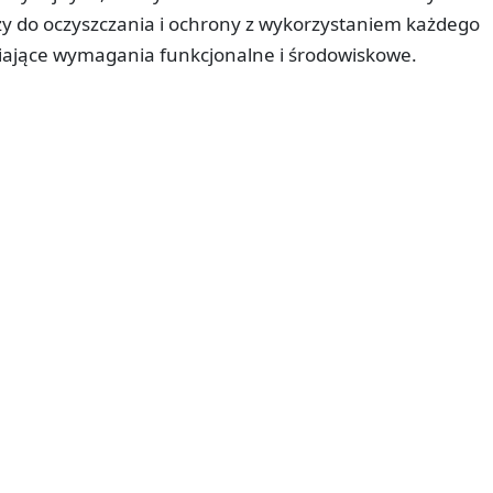
ży do oczyszczania i ochrony z wykorzystaniem każdego
niające wymagania funkcjonalne i środowiskowe.