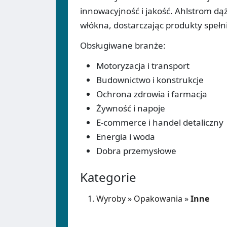
innowacyjność i jakość. Ahlstrom dą
włókna, dostarczając produkty speł
Obsługiwane branże:
Motoryzacja i transport
Budownictwo i konstrukcje
Ochrona zdrowia i farmacja
Żywność i napoje
E-commerce i handel detaliczny
Energia i woda
Dobra przemysłowe
Kategorie
Wyroby
»
Opakowania
»
Inne