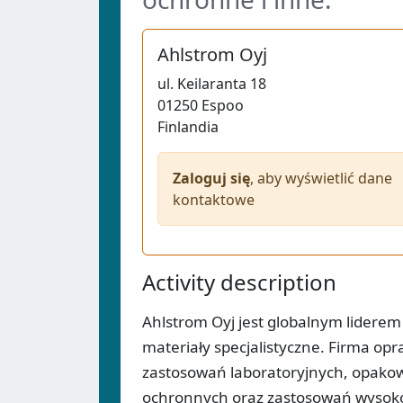
Ahlstrom Oyj
ul.
Keilaranta 18
01250
Espoo
Finlandia
Zaloguj się
, aby wyświetlić dane
kontaktowe
Activity description
Ahlstrom Oyj jest globalnym lidere
materiały specjalistyczne. Firma opra
zastosowań laboratoryjnych, opako
ochronnych oraz zastosowań wysoko