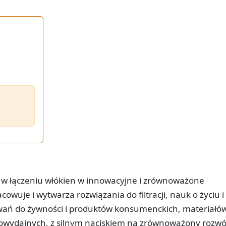
m w łączeniu włókien w innowacyjne i zrównoważone
cowuje i wytwarza rozwiązania do filtracji, nauk o życiu i
wań do żywności i produktów konsumenckich, materiałó
wydajnych, z silnym naciskiem na zrównoważony rozwó