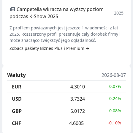
Campetella wkracza na wyższy poziom
2025
podczas K-Show 2025
Z profilem powiązanych jest jeszcze 1 wiadomości z lat
2025. Rozszerzony profil prezentuje cały dorobek firmy i
może znacząco zwiększyć jego oglądalność.
Zobacz pakiety Biznes Plus i Premium →
Waluty
2026-08-07
EUR
4.3010
0.07%
USD
3.7324
0.24%
GBP
5.0172
0.08%
CHF
4.6005
-0.10%