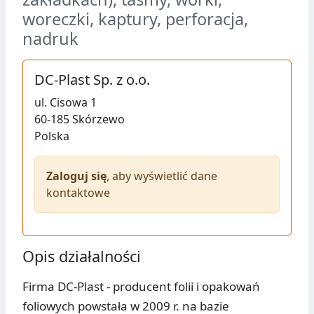
woreczki, kaptury, perforacja,
nadruk
DC-Plast Sp. z o.o.
ul.
Cisowa 1
60-185
Skórzewo
Polska
Zaloguj się
, aby wyświetlić dane
kontaktowe
Opis działalności
Firma DC-Plast - producent folii i opakowań
foliowych powstała w 2009 r. na bazie