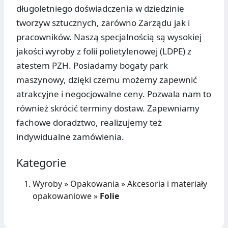
długoletniego doświadczenia w dziedzinie
tworzyw sztucznych, zarówno Zarządu jak i
pracowników. Naszą specjalnością są wysokiej
jakości wyroby z folii polietylenowej (LDPE) z
atestem PZH. Posiadamy bogaty park
maszynowy, dzięki czemu możemy zapewnić
atrakcyjne i negocjowalne ceny. Pozwala nam to
również skrócić terminy dostaw. Zapewniamy
fachowe doradztwo, realizujemy też
indywidualne zamówienia.
Kategorie
Wyroby
»
Opakowania
»
Akcesoria i materiały
opakowaniowe
»
Folie