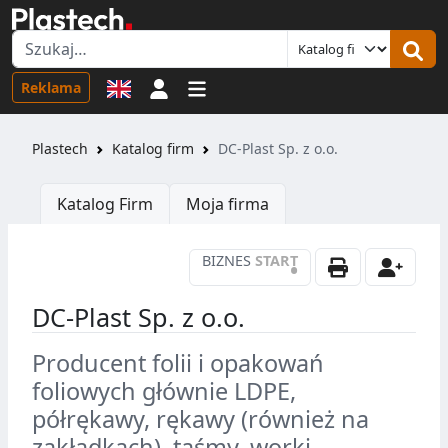
Logowanie
Reklama
Plastech
Katalog firm
DC-Plast Sp. z o.o.
Katalog Firm
Moja firma
BIZNES
START
•
DC-Plast Sp. z o.o.
Producent folii i opakowań
foliowych głównie LDPE,
półrękawy, rękawy (również na
zakładkach), taśmy, worki,