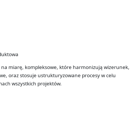
oduktowa
e na miarę, kompleksowe, które harmonizują wizerunek,
e, oraz stosuje ustrukturyzowane procesy w celu
amach wszystkich projektów.