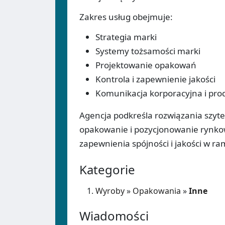
Zakres usług obejmuje:
Strategia marki
Systemy tożsamości marki
Projektowanie opakowań
Kontrola i zapewnienie jakości
Komunikacja korporacyjna i pr
Agencja podkreśla rozwiązania szyt
opakowanie i pozycjonowanie rynkow
zapewnienia spójności i jakości w r
Kategorie
Wyroby
»
Opakowania
»
Inne
Wiadomości