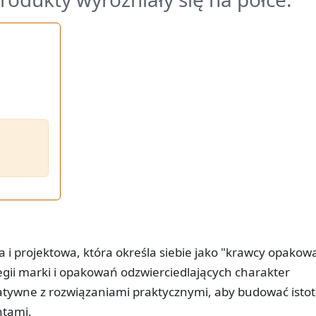
i projektowa, która określa siebie jako "krawcy opakow
gii marki i opakowań odzwierciedlających charakter
eatywne z rozwiązaniami praktycznymi, aby budować isto
ntami.