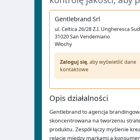
Gentlebrand Srl
ul.
Celtica 26/28 Z.I. Ungheresca Sud
31020
San Vendemiano
Włochy
Zaloguj się
, aby wyświetlić dane
kontaktowe
Opis działalności
Gentlebrand to agencja brandingowa 
skoncentrowana na tworzeniu strate
produktu. Zespół łączy myślenie kr
relacje między markami a konsume