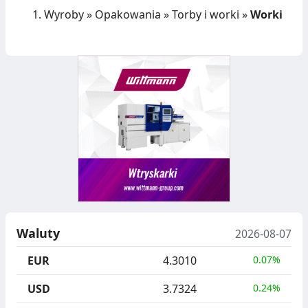
Wyroby
»
Opakowania
»
Torby i worki
»
Worki
Waluty
2026-08-07
EUR
4.3010
0.07%
USD
3.7324
0.24%