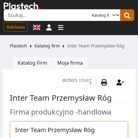
Logowanie
Reklama
Plastech
Katalog firm
Inter Team Przemysław Róg
Katalog Firm
Moja firma
BIZNES
START
•
Inter Team Przemysław Róg
Firma produkcyjno -handlowa
Inter Team Przemysław Róg