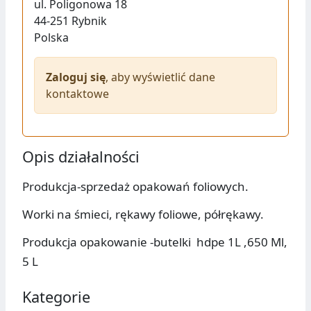
ul.
Poligonowa 18
44-251
Rybnik
Polska
Zaloguj się
, aby wyświetlić dane
kontaktowe
Opis działalności
Produkcja-sprzedaż opakowań foliowych.
Worki na śmieci, rękawy foliowe, półrękawy.
Produkcja opakowanie -butelki hdpe 1L ,650 Ml,
5 L
Kategorie