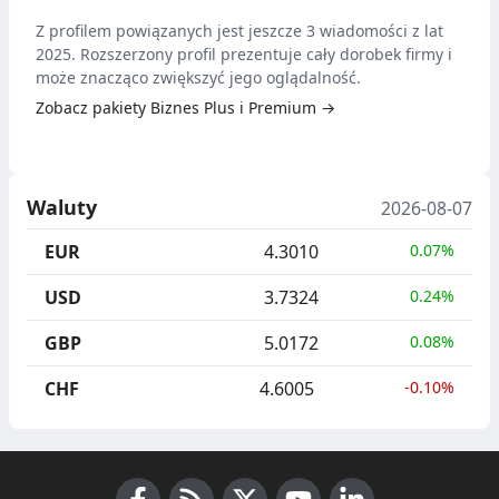
Z profilem powiązanych jest jeszcze 3 wiadomości z lat
2025. Rozszerzony profil prezentuje cały dorobek firmy i
może znacząco zwiększyć jego oglądalność.
Zobacz pakiety Biznes Plus i Premium →
Waluty
2026-08-07
EUR
4.3010
0.07%
USD
3.7324
0.24%
GBP
5.0172
0.08%
CHF
4.6005
-0.10%