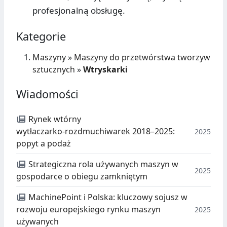
profesjonalną obsługę.
Kategorie
Maszyny
»
Maszyny do przetwórstwa tworzyw
sztucznych
»
Wtryskarki
Wiadomości
Rynek wtórny
wytłaczarko‑rozdmuchiwarek 2018–2025:
2025
popyt a podaż
Strategiczna rola używanych maszyn w
2025
gospodarce o obiegu zamkniętym
MachinePoint i Polska: kluczowy sojusz w
rozwoju europejskiego rynku maszyn
2025
używanych