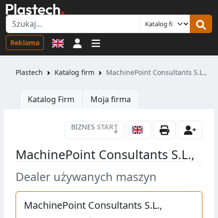
Logowanie
Reklama
Plastech
Katalog firm
MachinePoint Consultants S.L.,
Katalog Firm
Moja firma
BIZNES
START
•
MachinePoint Consultants S.L.,
Dealer używanych maszyn
MachinePoint Consultants S.L.,