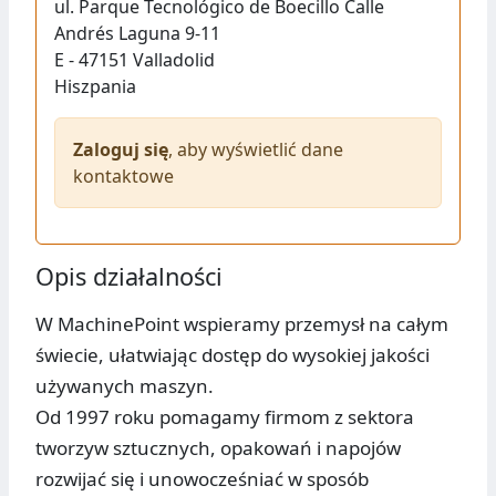
ul.
Parque Tecnológico de Boecillo Calle
Andrés Laguna 9-11
E - 47151
Valladolid
Hiszpania
Zaloguj się
, aby wyświetlić dane
kontaktowe
Opis działalności
W MachinePoint wspieramy przemysł na całym
świecie, ułatwiając dostęp do wysokiej jakości
używanych maszyn.
Od 1997 roku pomagamy firmom z sektora
tworzyw sztucznych, opakowań i napojów
rozwijać się i unowocześniać w sposób