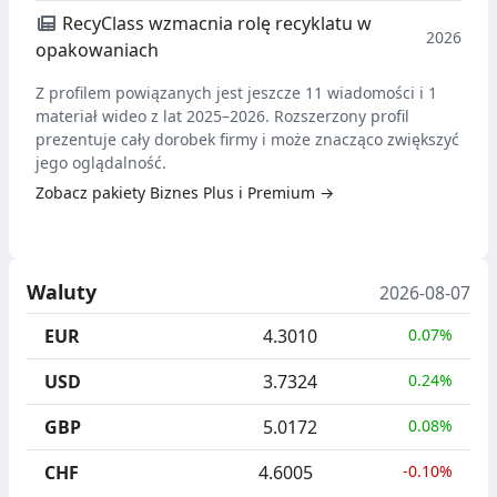
RecyClass wzmacnia rolę recyklatu w
2026
opakowaniach
Z profilem powiązanych jest jeszcze 11 wiadomości i 1
materiał wideo z lat 2025–2026. Rozszerzony profil
prezentuje cały dorobek firmy i może znacząco zwiększyć
jego oglądalność.
Zobacz pakiety Biznes Plus i Premium →
Waluty
2026-08-07
EUR
4.3010
0.07%
USD
3.7324
0.24%
GBP
5.0172
0.08%
CHF
4.6005
-0.10%