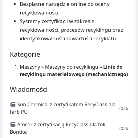
Bezpłatne narzędzie online do oceny
recyklowalności
Systemy certyfikacji w zakresie
recyklowalności, procesów recyklingu oraz
identyfikowalności zawartości recyklatu
Kategorie
Maszyny
»
Maszyny do recyklingu
»
Linie do
recyklingu materiałowego (mechanicznego)
Wiadomości
Sun Chemical z certyfikatem RecyClass dla
2026
farb PU
Amcor z certyfikacją RecyClass dla folii
2026
Bontite