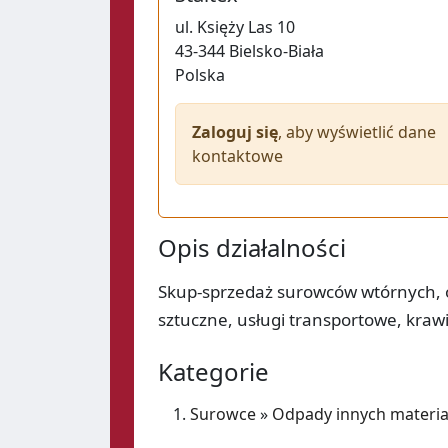
ul.
Księży Las 10
43-344
Bielsko-Biała
Polska
Zaloguj się
, aby wyświetlić dane
kontaktowe
Opis działalności
Skup-sprzedaż surowców wtórnych,
sztuczne, usługi transportowe, kraw
Kategorie
Surowce
»
Odpady innych materi