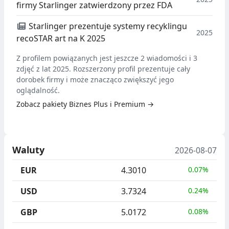
firmy Starlinger zatwierdzony przez FDA
Starlinger prezentuje systemy recyklingu
2025
recoSTAR art na K 2025
Z profilem powiązanych jest jeszcze 2 wiadomości i 3
zdjęć z lat 2025. Rozszerzony profil prezentuje cały
dorobek firmy i może znacząco zwiększyć jego
oglądalność.
Zobacz pakiety Biznes Plus i Premium →
Waluty
2026-08-07
EUR
4.3010
0.07%
USD
3.7324
0.24%
GBP
5.0172
0.08%