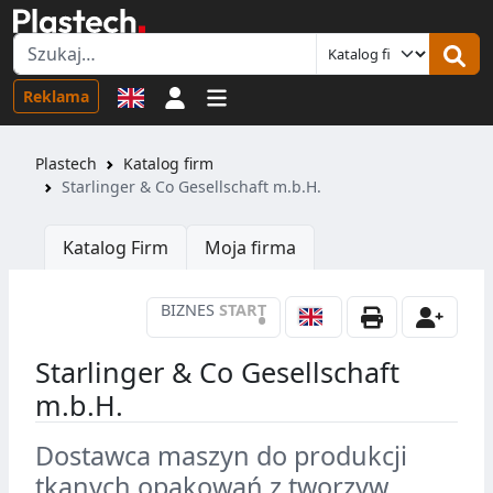
Logowanie
Reklama
Plastech
Katalog firm
Starlinger & Co Gesellschaft m.b.H.
Katalog Firm
Moja firma
BIZNES
START
•
Starlinger & Co Gesellschaft
m.b.H.
Dostawca maszyn do produkcji
tkanych opakowań z tworzyw