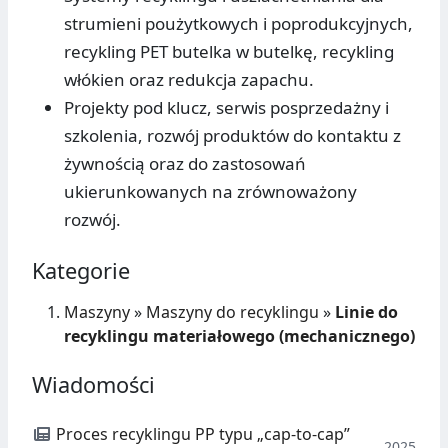
strumieni poużytkowych i poprodukcyjnych,
recykling PET butelka w butelkę, recykling
włókien oraz redukcja zapachu.
Projekty pod klucz, serwis posprzedażny i
szkolenia, rozwój produktów do kontaktu z
żywnością oraz do zastosowań
ukierunkowanych na zrównoważony
rozwój.
Kategorie
Maszyny
»
Maszyny do recyklingu
»
Linie do
recyklingu materiałowego (mechanicznego)
Wiadomości
Proces recyklingu PP typu „cap-to-cap”
2025