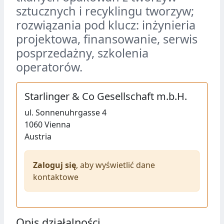
sztucznych i recyklingu tworzyw;
rozwiązania pod klucz: inżynieria
projektowa, finansowanie, serwis
posprzedażny, szkolenia
operatorów.
Starlinger & Co Gesellschaft m.b.H.
ul.
Sonnenuhrgasse 4
1060
Vienna
Austria
Zaloguj się
, aby wyświetlić dane
kontaktowe
Opis działalności