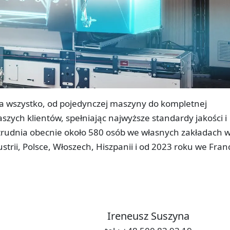
a wszystko, od pojedynczej maszyny do kompletnej
szych klientów, spełniając najwyższe standardy jakości i
rudnia obecnie około 580 osób we własnych zakładach 
strii, Polsce, Włoszech, Hiszpanii i od 2023 roku we Franc
Ireneusz Suszyna