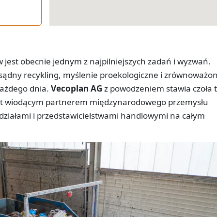
est obecnie jednym z najpilniejszych zadań i wyzwań.
zsądny recykling, myślenie proekologiczne i zrównoważo
 każdego dnia.
Vecoplan AG
z powodzeniem stawia czoła 
jest wiodącym partnerem międzynarodowego przemysłu
ddziałami i przedstawicielstwami handlowymi na całym