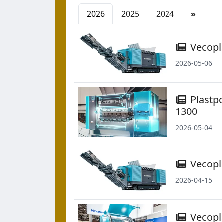
2026
2025
2024
»
Vecopl
2026-05-06
Plastpo
1300
2026-05-04
Vecopla
2026-04-15
Vecopla