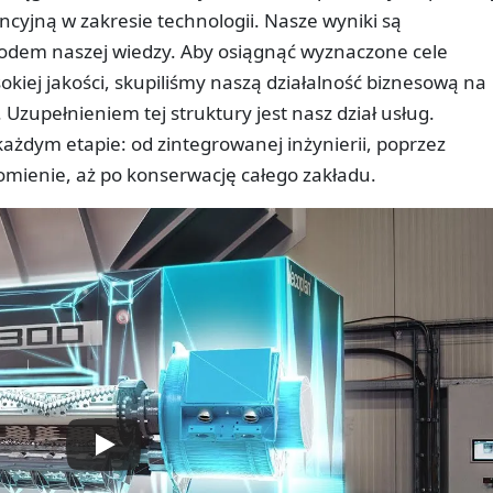
yjną w zakresie technologii. Nasze wyniki są
wodem naszej wiedzy. Aby osiągnąć wyznaczone cele
kiej jakości, skupiliśmy naszą działalność biznesową na
zupełnieniem tej struktury jest nasz dział usług.
żdym etapie: od zintegrowanej inżynierii, poprzez
omienie, aż po konserwację całego zakładu.