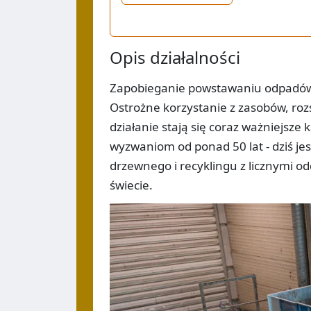
Opis działalności
Zapobieganie powstawaniu odpadów j
Ostrożne korzystanie z zasobów, ro
działanie stają się coraz ważniejsze
wyzwaniom od ponad 50 lat - dziś 
drzewnego i recyklingu z licznymi o
świecie.