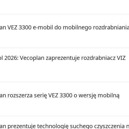
an VEZ 3300 e-mobil do mobilnego rozdrabniani
l 2026: Vecoplan zaprezentuje rozdrabniacz VIZ
n rozszerza serię VEZ 3300 o wersję mobilną
n prezentuje technologię suchego czyszczenia 