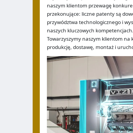
naszym klientom przewagę konkurenc
przekonujące: liczne patenty są do
przywództwa technologicznego i wyso
naszych kluczowych kompetencjach. U
Towarzyszymy naszym klientom na ka
produkcję, dostawę, montaż i uruch