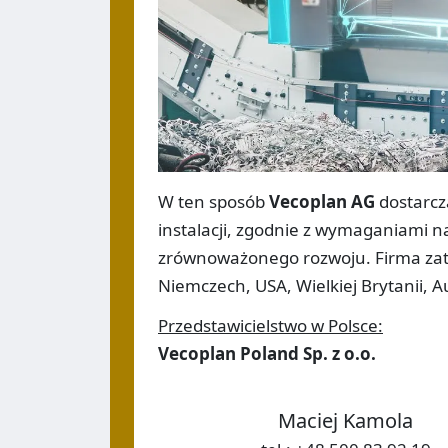
W ten sposób
Vecoplan AG
dostarcz
instalacji, zgodnie z wymaganiami na
zrównoważonego rozwoju. Firma zat
Niemczech, USA, Wielkiej Brytanii, Au
Przedstawicielstwo w Polsce:
Vecoplan Poland Sp. z o.o.
Maciej Kamola