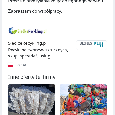
Proszę o przesyłanie zdjęć dostępnego odpadu.
Zapraszam do współpracy.
SiedlceRecykling.pl
BIZNES
PLUS
••
Recykling tworzyw sztucznych,
skup, sprzedaż, usługi
Polska
Inne oferty tej firmy: