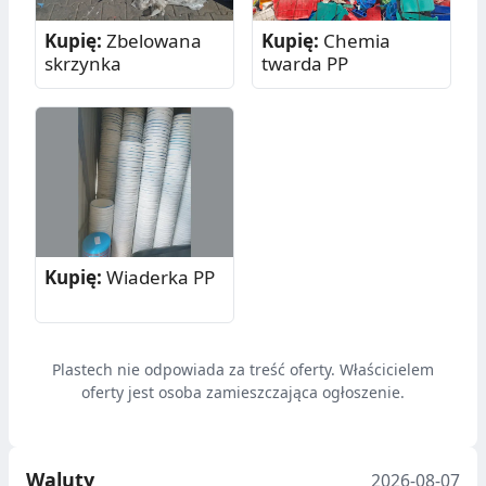
Kupię:
Zbelowana
Kupię:
Chemia
skrzynka
twarda PP
Kupię:
Wiaderka PP
Plastech nie odpowiada za treść oferty. Właścicielem
oferty jest osoba zamieszczająca ogłoszenie.
Waluty
2026-08-07