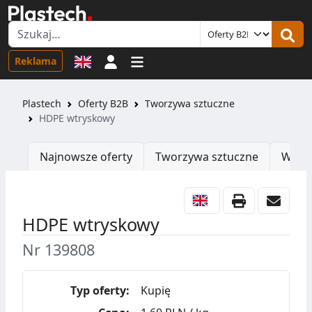
Logowanie
Reklama
Plastech
Oferty B2B
Tworzywa sztuczne
HDPE wtryskowy
Najnowsze oferty
Tworzywa sztuczne
Wtrys
HDPE wtryskowy
Nr 139808
Typ oferty:
Kupię