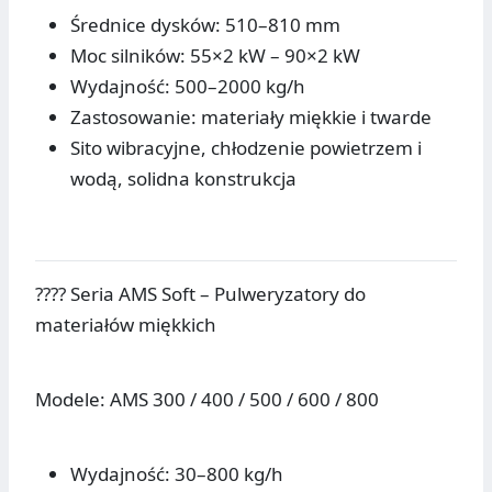
Średnice dysków: 510–810 mm
Moc silników: 55×2 kW – 90×2 kW
Wydajność: 500–2000 kg/h
Zastosowanie: materiały miękkie i twarde
Sito wibracyjne, chłodzenie powietrzem i
wodą, solidna konstrukcja
???? Seria AMS Soft – Pulweryzatory do
materiałów miękkich
Modele: AMS 300 / 400 / 500 / 600 / 800
Wydajność: 30–800 kg/h