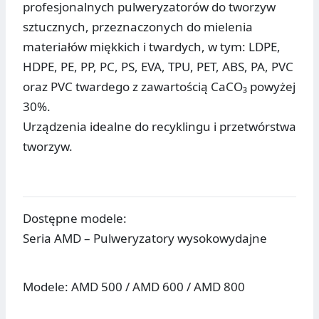
profesjonalnych pulweryzatorów do tworzyw
sztucznych, przeznaczonych do mielenia
materiałów miękkich i twardych, w tym: LDPE,
HDPE, PE, PP, PC, PS, EVA, TPU, PET, ABS, PA, PVC
oraz PVC twardego z zawartością CaCO₃ powyżej
30%.
Urządzenia idealne do recyklingu i przetwórstwa
tworzyw.
Dostępne modele:
Seria AMD – Pulweryzatory wysokowydajne
Modele: AMD 500 / AMD 600 / AMD 800