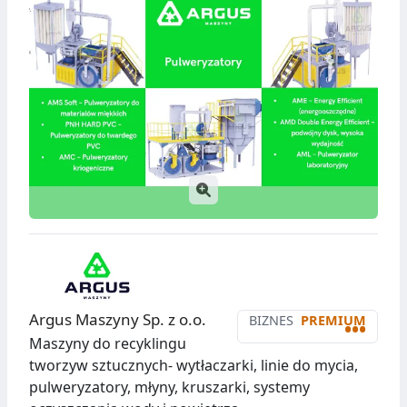
Argus Maszyny Sp. z o.o.
BIZNES
PREMIUM
•••
Maszyny do recyklingu
tworzyw sztucznych- wytłaczarki, linie do mycia,
pulweryzatory, młyny, kruszarki, systemy