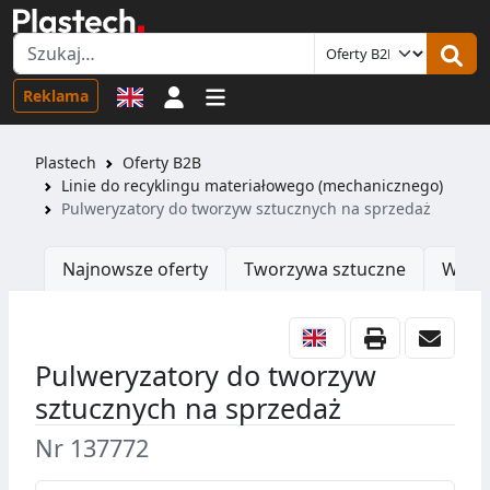
Logowanie
Reklama
Plastech
Oferty B2B
Linie do recyklingu materiałowego (mechanicznego)
Pulweryzatory do tworzyw sztucznych na sprzedaż
Najnowsze oferty
Tworzywa sztuczne
Wtrys
Pulweryzatory do tworzyw
sztucznych na sprzedaż
Nr 137772