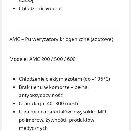
CaCO₃
Chłodzenie wodne
AMC – Pulweryzatory kriogeniczne (azotowe)
Modele: AMC 200 / 500 / 600
Chłodzenie ciekłym azotem (do –196°C)
Brak tlenu w komorze – pełna
antyoksydacyjność
Granulacja: 40–300 mesh
Idealne do materiałów o wysokim MFI,
polimerów, żywności, produktów
medycznych