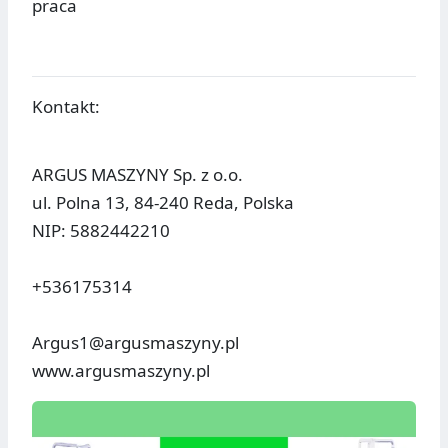
praca
Kontakt:
ARGUS MASZYNY Sp. z o.o.
ul. Polna 13, 84-240 Reda, Polska
NIP: 5882442210
+536175314
Argus1@argusmaszyny.pl
www.argusmaszyny.pl