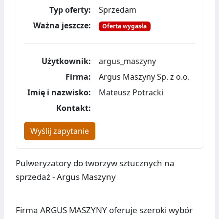
Typ oferty:
Sprzedam
Ważna jeszcze:
Oferta wygasła
Użytkownik:
argus_maszyny
Firma:
Argus Maszyny Sp. z o.o.
Imię i nazwisko:
Mateusz Potracki
Kontakt:
Wyślij zapytanie
Pulweryzatory do tworzyw sztucznych na
sprzedaż - Argus Maszyny
Firma ARGUS MASZYNY oferuje szeroki wybór