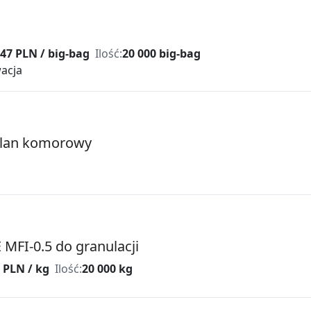
i
47 PLN / big-bag
Ilość:
20 000 big-bag
acja
glan komorowy
 MFI-0.5 do granulacji
 PLN / kg
Ilość:
20 000 kg