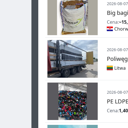
2026-08-07
Big bag
Cena:
~15,
Chorw
2026-08-07
Poliwę
Litwa
2026-08-07
PE LDPE
Cena:
1,40