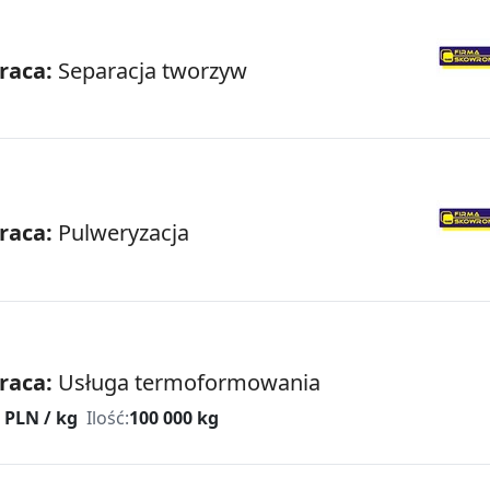
raca:
Separacja tworzyw
raca:
Pulweryzacja
raca:
Usługa termoformowania
 PLN / kg
Ilość:
100 000 kg