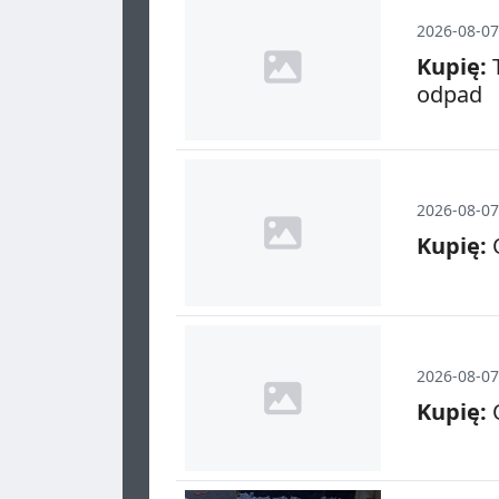
2026-08-07
Kupię:
T
odpad
2026-08-07
Kupię:
O
2026-08-07
Kupię:
O