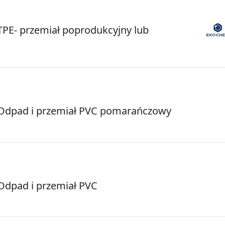
PE- przemiał poprodukcyjny lub
dpad i przemiał PVC pomarańczowy
dpad i przemiał PVC