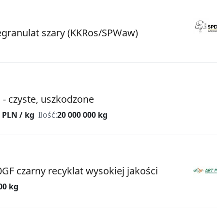
granulat szary (KKRos/SPWaw)
 - czyste, uszkodzone
 PLN / kg
Ilość:
20 000 000 kg
0GF czarny recyklat wysokiej jakości
00 kg