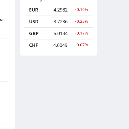
EUR
4.2982
-0.16%
USD
3.7236
-0.23%
GBP
5.0134
-0.17%
CHF
4.6049
-0.07%