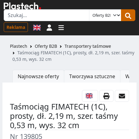
Logowanie
Reklama
Plastech
Oferty B2B
Transportery taśmowe
Taśmociąg FIMATECH (1C), prosty, dł. 2,19 m, szer. taśmy
0,53 m, wys. 32 cm
Najnowsze oferty
Tworzywa sztuczne
Wtrys
Taśmociąg FIMATECH (1C),
prosty, dł. 2,19 m, szer. taśmy
0,53 m, wys. 32 cm
Nr 139805