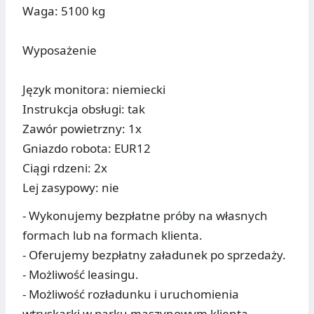
Waga: 5100 kg
Wyposażenie
Język monitora: niemiecki
Instrukcja obsługi: tak
Zawór powietrzny: 1x
Gniazdo robota: EUR12
Ciągi rdzeni: 2x
Lej zasypowy: nie
- Wykonujemy bezpłatne próby na własnych
formach lub na formach klienta.
- Oferujemy bezpłatny załadunek po sprzedaży.
- Możliwość leasingu.
- Możliwość rozładunku i uruchomienia
wtryskarki w parku maszynowym klienta.