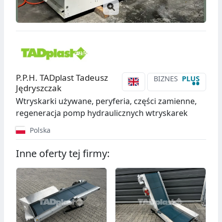
P.P.H. TADplast Tadeusz
BIZNES
PLUS
••
Jędryszczak
Wtryskarki używane, peryferia, części zamienne,
regeneracja pomp hydraulicznych wtryskarek
Polska
Inne oferty tej firmy: