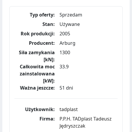
Typ oferty:
Sprzedam
Stan:
Używane
Rok produkcji:
2005
Producent:
Arburg
Siła zamykania
1300
[kN]:
Całkowita moc
33.9
zainstalowana
[kW]:
Ważna jeszcze:
51 dni
Użytkownik:
tadplast
Firma:
P.P.H. TADplast Tadeusz
Jędryszczak