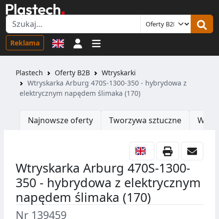
Logowanie
Reklama
Plastech
Oferty B2B
Wtryskarki
Wtryskarka Arburg 470S-1300-350 - hybrydowa z
elektrycznym napędem ślimaka (170)
Najnowsze oferty
Tworzywa sztuczne
Wtrys
Wtryskarka Arburg 470S-1300-
350 - hybrydowa z elektrycznym
napędem ślimaka (170)
Nr 139459