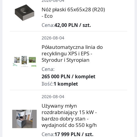
2026-08-04
Nóż płaski 65x65x28 (R20)
- Eco
Cena:
42,00 PLN / szt.
2026-08-04
Półautomatyczna linia do
recyklingu XPS i EPS -
Styrodur i Styropian
Cena:
265 000 PLN / komplet
Ilość:
1 komplet
2026-08-04
Używany młyn
rozdrabniający 15 kW -
bardzo dobry stan -
wydajność do 550 kg/h
Cena:
17 999 PLN / szt.