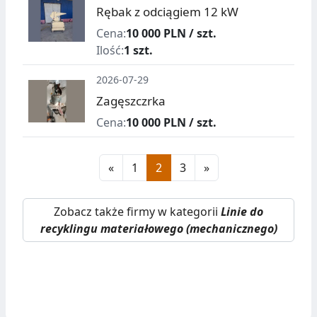
Rębak z odciągiem 12 kW
Cena:
10 000 PLN / szt.
Ilość:
1 szt.
2026-07-29
Zagęszczrka
Cena:
10 000 PLN / szt.
«
1
2
3
»
Zobacz także firmy w kategorii
Linie do
recyklingu materiałowego (mechanicznego)