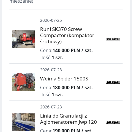
mieszanie)
2026-07-25
Runi SK370 Screw
Compactor (kompaktor
śrubowy)
Cena:
140 000 PLN / szt.
Ilość:
1 szt.
2026-07-23
Weima Spider 1500S
Cena:
180 000 PLN / szt.
Ilość:
1 szt.
2026-07-23
Linia do Granulacji z
Aglomeratorem Jwp 120
Cena:
190 000 PLN / szt.