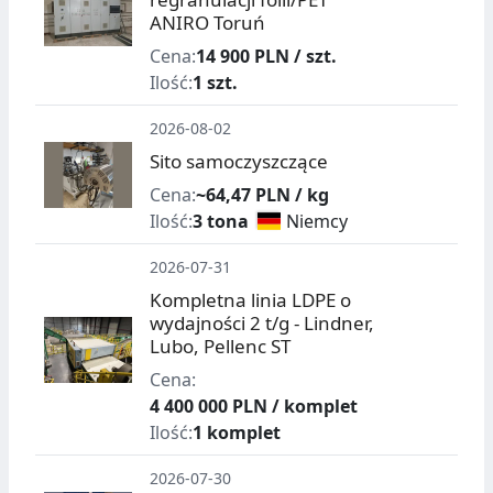
ANIRO Toruń
Cena:
14 900 PLN / szt.
Ilość:
1 szt.
2026-08-02
Sito samoczyszczące
Cena:
~64,47 PLN / kg
Ilość:
3 tona
Niemcy
2026-07-31
Kompletna linia LDPE o
wydajności 2 t/g - Lindner,
Lubo, Pellenc ST
Cena:
4 400 000 PLN / komplet
Ilość:
1 komplet
2026-07-30