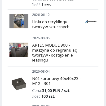
Ilość:
1 szt.
2026-06-12
Linia do recyklingu
tworzyw sztucznych
2026-08-05
ARTEC MODUL 900 -
maszyna do regranulacji
tworzyw - odstąpienie
leasingu
2026-08-04
Nóż koronowy 40x40x23 -
M12 - R01
Cena:
31,00 PLN / szt.
Ilość:
100 szt.