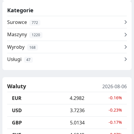
Kategorie
Surowce
772
Maszyny
1220
Wyroby
168
Usługi
47
Waluty
2026-08-06
EUR
4.2982
-0.16%
USD
3.7236
-0.23%
GBP
5.0134
-0.17%