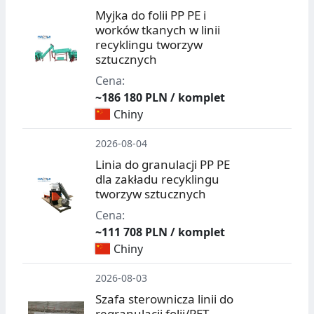
Myjka do folii PP PE i
worków tkanych w linii
recyklingu tworzyw
sztucznych
Cena:
~186 180 PLN / komplet
Chiny
2026-08-04
Linia do granulacji PP PE
dla zakładu recyklingu
tworzyw sztucznych
Cena:
~111 708 PLN / komplet
Chiny
2026-08-03
Szafa sterownicza linii do
regranulacji folii/PET