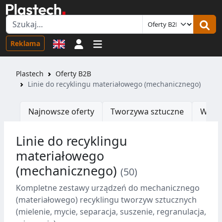
Logowanie
Reklama
Plastech
Oferty B2B
Linie do recyklingu materiałowego (mechanicznego)
Najnowsze oferty
Tworzywa sztuczne
Wtrys
Linie do recyklingu
materiałowego
(mechanicznego)
(50)
Obserwuj
Kompletne zestawy urządzeń do mechanicznego
(materiałowego) recyklingu tworzyw sztucznych
(mielenie, mycie, separacja, suszenie, regranulacja,