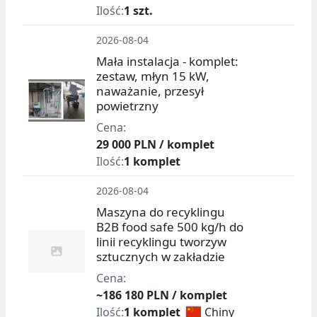
Ilość:
1 szt.
2026-08-04
Mała instalacja - komplet:
zestaw, młyn 15 kW,
naważanie, przesył
powietrzny
Cena:
29 000 PLN / komplet
Ilość:
1 komplet
2026-08-04
Maszyna do recyklingu
B2B food safe 500 kg/h do
linii recyklingu tworzyw
sztucznych w zakładzie
Cena:
~186 180 PLN / komplet
Ilość:
1 komplet
Chiny