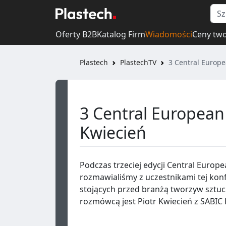
Oferty B2B
Katalog Firm
Wiadomości
Ceny tw
Plastech
PlastechTV
3 Central Europe
3 Central European 
Kwiecień
Podczas trzeciej edycji Central Europe
rozmawialiśmy z uczestnikami tej kon
stojących przed branżą tworzyw sztu
rozmówcą jest Piotr Kwiecień z SABIC 