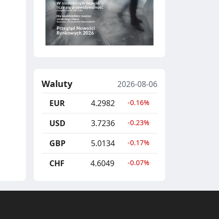
Waluty
2026-08-06
EUR
4.2982
-0.16%
USD
3.7236
-0.23%
GBP
5.0134
-0.17%
CHF
4.6049
-0.07%