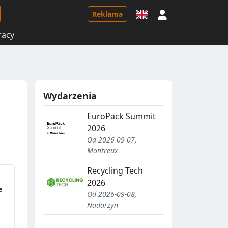
Logowanie
Reklama
racy
Wydarzenia
EuroPack Summit
2026
Od 2026-09-07,
Montreux
Recycling Tech
2026
e
Od 2026-09-08,
Nadarzyn