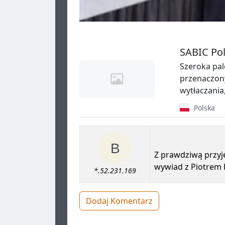
SABIC Pol
Szeroka pale
przenaczon
wytłaczania
Polska
Z prawdziwą przyj
wywiad z Piotrem K
*.52.231.169
Dodaj Komentarz