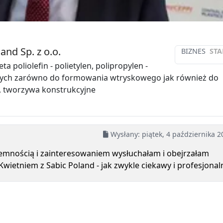
and Sp. z o.o.
BIZNES
STA
ta poliolefin - polietylen, polipropylen -
ych zarówno do formowania wtryskowego jak również do
, tworzywa konstrukcyjne
Wysłany: piątek, 4 października 2
emnością i zainteresowaniem wysłuchałam i obejrzałam
wietniem z Sabic Poland - jak zwykle ciekawy i profesjonal