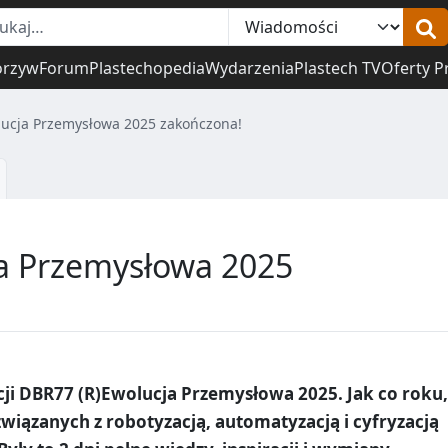
orzyw
Forum
Plastechopedia
Wydarzenia
Plastech TV
Oferty P
lucja Przemysłowa 2025 zakończona!
ja Przemysłowa 2025
ji DBR77 (R)Ewolucja Przemysłowa 2025. Jak co roku,
związanych z robotyzacją, automatyzacją i cyfryzacją