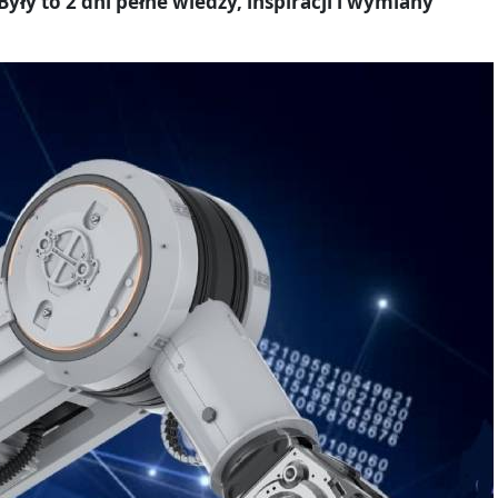
ły to 2 dni pełne wiedzy, inspiracji i wymiany