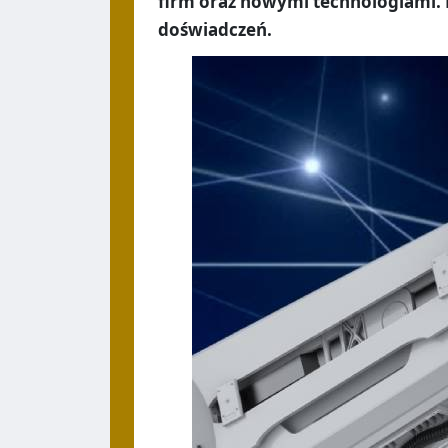
firm oraz nowymi technologiami. By
doświadczeń.