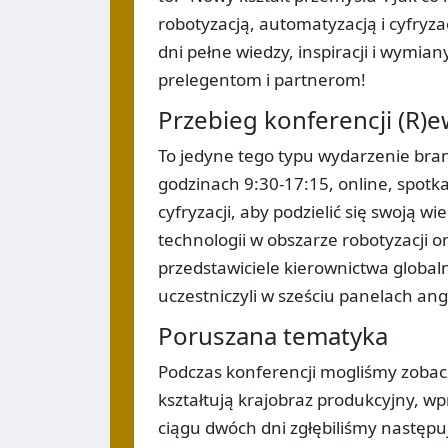
robotyzacją, automatyzacją i cyfryza
dni pełne wiedzy, inspiracji i wymi
prelegentom i partnerom!
Przebieg konferencji (R)
To jedyne tego typu wydarzenie bra
godzinach 9:30-17:15, online, spotkal
cyfryzacji, aby podzielić się swoją w
technologii w obszarze robotyzacji o
przedstawiciele kierownictwa globa
uczestniczyli w sześciu panelach an
Poruszana tematyka
Podczas konferencji mogliśmy zobacz
kształtują krajobraz produkcyjny, 
ciągu dwóch dni zgłębiliśmy następu