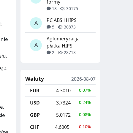
formy
18
30175
PC ABS i HIPS
ą
5
30873
Aglomeryzacja
anie
płatka HIPS
2
28718
łu.
ę z
,
Waluty
2026-08-07
EUR
4.3010
0.07%
USD
3.7324
0.24%
e,
GBP
5.0172
0.08%
sie
CHF
4.6005
-0.10%
nków