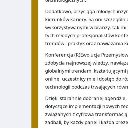
Dodatkowo, przyciąga młodych inżynie
kierunków kariery. Są oni szczegól
wykorzystywanymi w branży, takimi ja
tych młodych profesjonalistów konf
trendów i praktyk oraz nawiązania k
Konferencja (R)Ewolucja Przemysłow
zdobycia najnowszej wiedzy, nawiąz
globalnymi trendami kształtującymi
online, uczestnicy mieli dostęp do 
technologii podczas trwających równ
Dzięki starannie dobranej agendzie,
dotyczące implementacji nowych tec
związanych z cyfrową transformacją 
zadbali, by każdy panel i każda prez