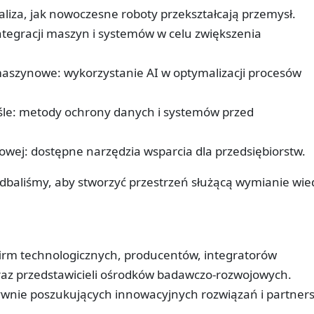
aliza, jak nowoczesne roboty przekształcają przemysł.
 integracji maszyn i systemów w celu zwiększenia
 maszynowe: wykorzystanie AI w optymalizacji procesów
le: metody ochrony danych i systemów przed
owej: dostępne narzędzia wsparcia dla przedsiębiorstw.
zadbaliśmy, aby stworzyć przestrzeń służącą wymianie wie
firm technologicznych, producentów, integratorów
raz przedstawicieli ośrodków badawczo-rozwojowych.
wnie poszukujących innowacyjnych rozwiązań i partner