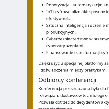
Robotyzacja i automatyzacja: an
IoT i cyfrowe bliźniaki: sposoby
efektywności.
Sztuczna inteligencja i uczenie
produkcyjnych.
Cyberbezpieczeństwo w przemyś
cyberzagrożeniami.
Finansowanie transformacji cyfr
Dzięki użyciu specjalnej platformy 
i doświadczenia między praktykami.
Odbiorcy konferencji
Konferencja przeznaczona była dla 
rozwiązań, dostawców technologii o
Pozwala dotrzeć do decydentów akty
technologicznych.