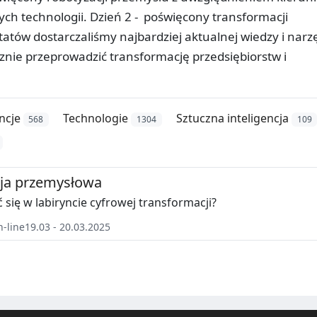
ch technologii. Dzień 2 - poświęcony transformacji
ztatów dostarczaliśmy najbardziej aktualnej wiedzy i narz
znie przeprowadzić transformację przedsiębiorstw i
ncje
Technologie
Sztuczna inteligencja
568
1304
109
cja przemysłowa
 się w labiryncie cyfrowej transformacji?
n-line
19.03 - 20.03.2025