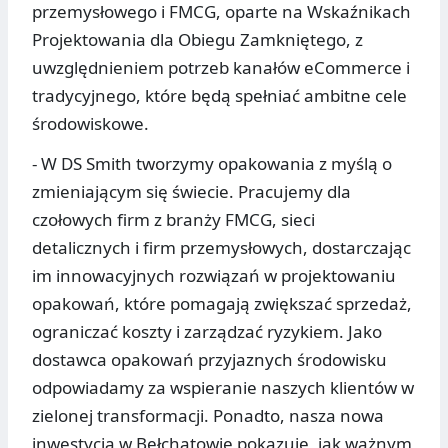
przemysłowego i FMCG, oparte na Wskaźnikach
Projektowania dla Obiegu Zamkniętego, z
uwzględnieniem potrzeb kanałów eCommerce i
tradycyjnego, które będą spełniać ambitne cele
środowiskowe.
- W DS Smith tworzymy opakowania z myślą o
zmieniającym się świecie. Pracujemy dla
czołowych firm z branży FMCG, sieci
detalicznych i firm przemysłowych, dostarczając
im innowacyjnych rozwiązań w projektowaniu
opakowań, które pomagają zwiększać sprzedaż,
ograniczać koszty i zarządzać ryzykiem. Jako
dostawca opakowań przyjaznych środowisku
odpowiadamy za wspieranie naszych klientów w
zielonej transformacji. Ponadto, nasza nowa
inwestycja w Bełchatowie pokazuje, jak ważnym