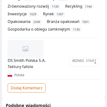
Zrównoważony rozwój
Recykling
1139
1744
Inwestycje
Rynek
1029
1397
Opakowania
Branża opakowań
2349
1601
Gospodarka o obiegu zamkniętym
1136
DS Smith Polska S.A.
BIZNES
START
•
Tektury faliste
Polska
Dodaj Komentarz
Podobne wiadomości