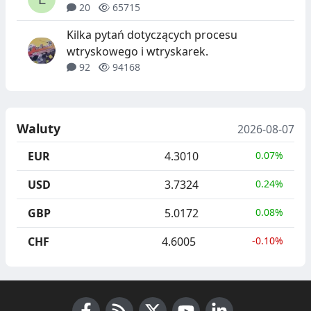
20
65715
Kilka pytań dotyczących procesu
wtryskowego i wtryskarek.
92
94168
Waluty
2026-08-07
EUR
4.3010
0.07%
USD
3.7324
0.24%
GBP
5.0172
0.08%
CHF
4.6005
-0.10%