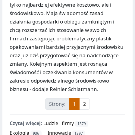
tylko najbardziej efektywne kosztowo, ale i
środowiskowo. Mają świadomość zasad
działania gospodarki o obiegu zamkniętym i
chcą rozszerzać ich stosowanie w swoich
firmach zastępując problematyczny plastik
opakowaniami bardziej przyjaznymi środowisku
oraz już dziś przygotować się na nadchodzące
zmiany. Kolejnym aspektem jest rosnąca
świadomość i oczekiwania konsumentów w
zakresie odpowiedzialnego środowiskowo
biznesu - dodaje Reinier Schlatmann.
Strony:
1
2
Czytaj więcej:
Ludzie i firmy
1379
Ekologia
Innowacje
936
1397