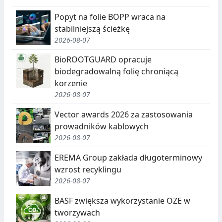
Popyt na folie BOPP wraca na
stabilniejszą ścieżkę
2026-08-07
BioROOTGUARD opracuje
biodegradowalną folię chroniącą
korzenie
2026-08-07
Vector awards 2026 za zastosowania
prowadników kablowych
2026-08-07
EREMA Group zakłada długoterminowy
wzrost recyklingu
2026-08-07
BASF zwiększa wykorzystanie OZE w
tworzywach