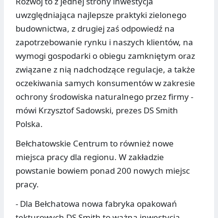
Rozwój to z jednej strony inwestycja
uwzględniająca najlepsze praktyki zielonego
budownictwa, z drugiej zaś odpowiedź na
zapotrzebowanie rynku i naszych klientów, na
wymogi gospodarki o obiegu zamkniętym oraz
związane z nią nadchodzące regulacje, a także
oczekiwania samych konsumentów w zakresie
ochrony środowiska naturalnego przez firmy -
mówi Krzysztof Sadowski, prezes DS Smith
Polska.
Bełchatowskie Centrum to również nowe
miejsca pracy dla regionu. W zakładzie
powstanie bowiem ponad 200 nowych miejsc
pracy.
- Dla Bełchatowa nowa fabryka opakowań
tekturowych DS Smith to ważna inwestycja.