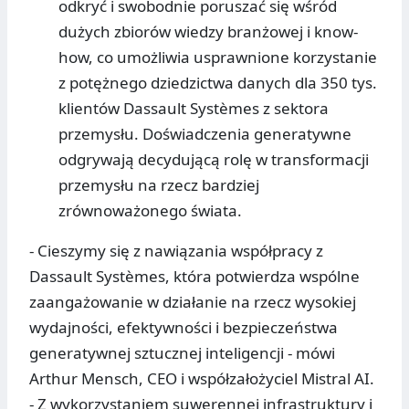
odkryć i swobodnie poruszać się wśród
dużych zbiorów wiedzy branżowej i know-
how, co umożliwia usprawnione korzystanie
z potężnego dziedzictwa danych dla 350 tys.
klientów Dassault Systèmes z sektora
przemysłu. Doświadczenia generatywne
odgrywają decydującą rolę w transformacji
przemysłu na rzecz bardziej
zrównoważonego świata.
- Cieszymy się z nawiązania współpracy z
Dassault Systèmes, która potwierdza wspólne
zaangażowanie w działanie na rzecz wysokiej
wydajności, efektywności i bezpieczeństwa
generatywnej sztucznej inteligencji - mówi
Arthur Mensch, CEO i współzałożyciel Mistral AI.
- Z wykorzystaniem suwerennej infrastruktury i