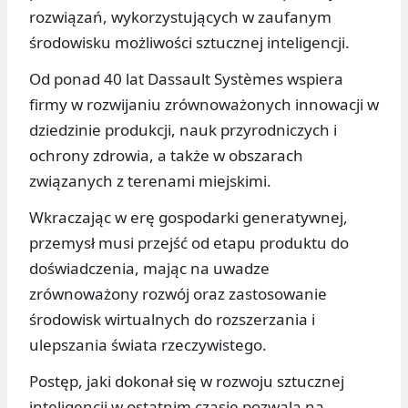
rozwiązań, wykorzystujących w zaufanym
środowisku możliwości sztucznej inteligencji.
Od ponad 40 lat Dassault Systèmes wspiera
firmy w rozwijaniu zrównoważonych innowacji w
dziedzinie produkcji, nauk przyrodniczych i
ochrony zdrowia, a także w obszarach
związanych z terenami miejskimi.
Wkraczając w erę gospodarki generatywnej,
przemysł musi przejść od etapu produktu do
doświadczenia, mając na uwadze
zrównoważony rozwój oraz zastosowanie
środowisk wirtualnych do rozszerzania i
ulepszania świata rzeczywistego.
Postęp, jaki dokonał się w rozwoju sztucznej
inteligencji w ostatnim czasie pozwala na