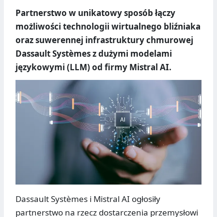
Partnerstwo w unikatowy sposób łączy
możliwości technologii wirtualnego bliźniaka
oraz suwerennej infrastruktury chmurowej
Dassault Systèmes z dużymi modelami
językowymi (LLM) od firmy Mistral AI.
Dassault Systèmes i Mistral AI ogłosiły
partnerstwo na rzecz dostarczenia przemysłowi