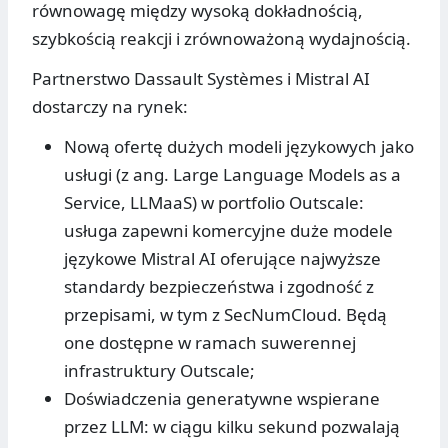
równowagę między wysoką dokładnością,
szybkością reakcji i zrównoważoną wydajnością.
Partnerstwo Dassault Systèmes i Mistral AI
dostarczy na rynek:
Nową ofertę dużych modeli językowych jako
usługi (z ang. Large Language Models as a
Service, LLMaaS) w portfolio Outscale:
usługa zapewni komercyjne duże modele
językowe Mistral AI oferujące najwyższe
standardy bezpieczeństwa i zgodność z
przepisami, w tym z SecNumCloud. Będą
one dostępne w ramach suwerennej
infrastruktury Outscale;
Doświadczenia generatywne wspierane
przez LLM: w ciągu kilku sekund pozwalają