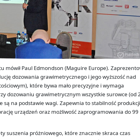
tu mówił Paul Edmondson (Maguire Europe). Zaprezento
lucję dozowania grawimetrycznego i jego wyższość nad
ościowym), które bywa mało precyzyjne i wymaga
 Przy dozowaniu grawimetrycznym wszystkie surowce (od 
ą na podstawie wagi. Zapewnia to stabilność produkcji
ibrację urządzeń oraz możliwość zaprogramowania do 99
ty suszenia próżniowego, które znacznie skraca czas