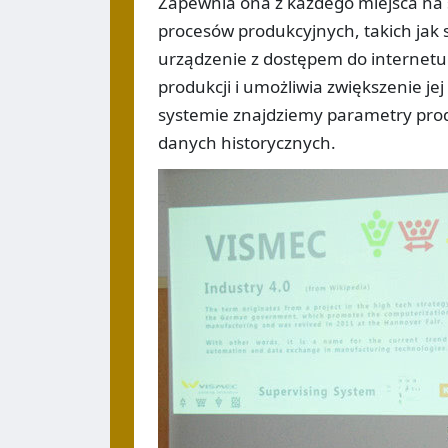
Zapewnia ona z każdego miejsca na ś
procesów produkcyjnych, takich jak 
urządzenie z dostępem do internetu
produkcji i umożliwia zwiększenie j
systemie znajdziemy parametry prod
danych historycznych.