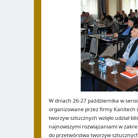
W dniach 26-27 października w seroc
organizowane przez firmy Kanitech
tworzyw sztucznych wzięło udział bli
najnowszymi rozwiązaniami w zakres
do przetwórstwa tworzyw sztucznyc