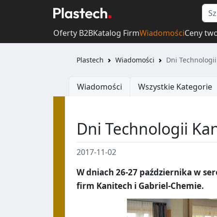
Oferty B2B
Katalog Firm
Wiadomości
Ceny tw
Plastech
Wiadomości
Dni Technologii
Wiadomości
Wszystkie Kategorie
Dni Technologii Kan
2017-11-02
W dniach 26-27 października w se
firm Kanitech i Gabriel-Chemie.