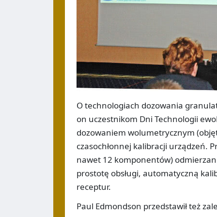
O technologiach dozowania granula
on uczestnikom Dni Technologii ewo
dozowaniem wolumetrycznym (objęt
czasochłonnej kalibracji urządzeń.
nawet 12 komponentów) odmierzane s
prostotę obsługi, automatyczną kal
receptur.
Paul Edmondson przedstawił też zale