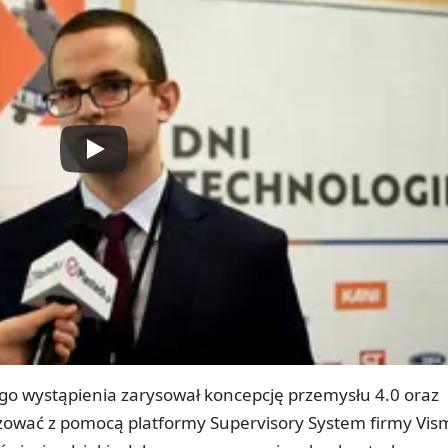
go wystąpienia zarysował koncepcję przemysłu 4.0 oraz
izować z pomocą platformy Supervisory System firmy Vis