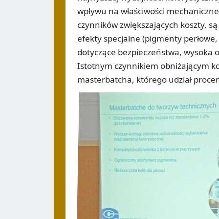
wpływu na właściwości mechaniczne 
czynników zwiększających koszty, są
efekty specjalne (pigmenty perłowe,
dotyczące bezpieczeństwa, wysoka o
Istotnym czynnikiem obniżającym kos
masterbatcha, którego udział proce