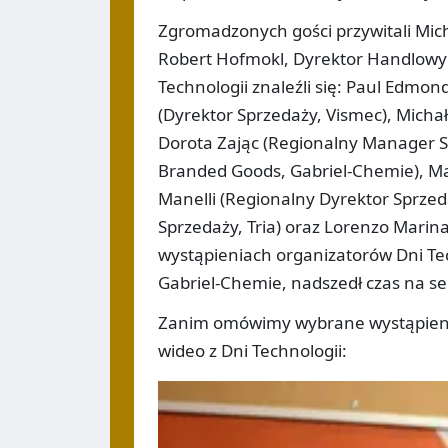
Zgromadzonych gości przywitali Mich
Robert Hofmokl, Dyrektor Handlowy
Technologii znaleźli się: Paul Edmo
(Dyrektor Sprzedaży, Vismec), Micha
Dorota Zając (Regionalny Manager Sp
Branded Goods, Gabriel-Chemie), Mar
Manelli (Regionalny Dyrektor Sprzed
Sprzedaży, Tria) oraz Lorenzo Marinar
wystąpieniach organizatorów Dni Tech
Gabriel-Chemie, nadszedł czas na se
Zanim omówimy wybrane wystąpienia,
wideo z Dni Technologii: