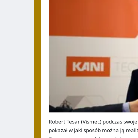
Robert Tesar (Vismec) podczas swoje
pokazał w jaki sposób można ją real