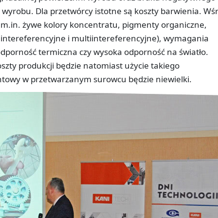
wyrobu. Dla przetwórcy istotne są koszty barwienia. Wś
 m.in. żywe kolory koncentratu, pigmenty organiczne,
 intereferencyjne i multiintereferencyjne), wymagania
dporność termiczna czy wysoka odporność na światło.
zty produkcji będzie natomiast użycie takiego
ntowy w przetwarzanym surowcu będzie niewielki.