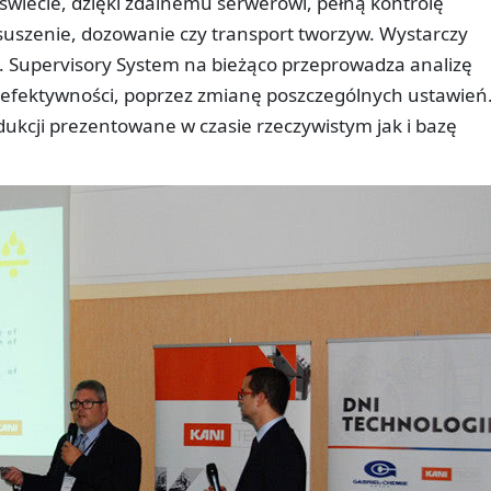
wiecie, dzięki zdalnemu serwerowi, pełną kontrolę
suszenie, dozowanie czy transport tworzyw. Wystarczy
. Supervisory System na bieżąco przeprowadza analizę
ej efektywności, poprzez zmianę poszczególnych ustawień
ukcji prezentowane w czasie rzeczywistym jak i bazę