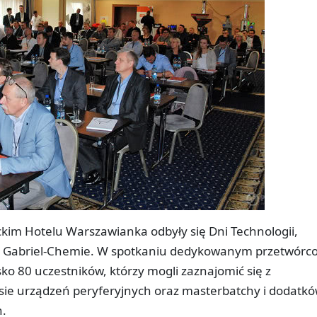
kim Hotelu Warszawianka odbyły się Dni Technologii,
 i Gabriel-Chemie. W spotkaniu dedykowanym przetwór
sko 80 uczestników, którzy mogli zaznajomić się z
ie urządzeń peryferyjnych oraz masterbatchy i dodatk
h.