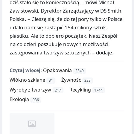
dziś stało się to koniecznością – mówi Michał
Zawistowski, Dyrektor Zarządzający w DS Smith
Polska. – Cieszę się, że do tej pory tylko w Polsce
udało nam się zastąpić 154 miliony sztuk
plastiku. Ale to dopiero początek. Nasz Zespół
na co dzień poszukuje nowych możliwości
zastępowania tworzyw sztucznych – dodaje.
Czytaj więcej:
Opakowania
2349
Włókno szklane
Żywność
31
233
Wyroby z tworzyw
Recykling
217
1744
Ekologia
936