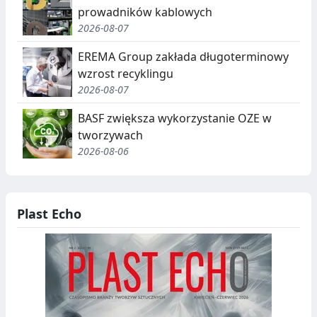
prowadników kablowych
2026-08-07
EREMA Group zakłada długoterminowy
wzrost recyklingu
2026-08-07
BASF zwiększa wykorzystanie OZE w
tworzywach
2026-08-06
Plast Echo