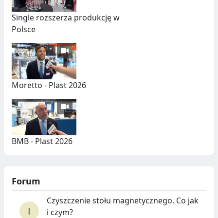
Single rozszerza produkcję w
Polsce
Moretto - Plast 2026
BMB - Plast 2026
Forum
Czyszczenie stołu magnetycznego. Co jak
i czym?