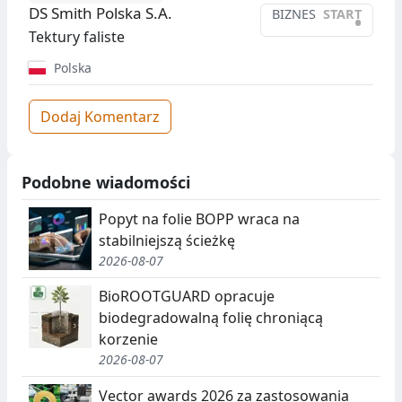
DS Smith Polska S.A.
BIZNES
START
•
Tektury faliste
Polska
Dodaj Komentarz
Podobne wiadomości
Popyt na folie BOPP wraca na
stabilniejszą ścieżkę
2026-08-07
BioROOTGUARD opracuje
biodegradowalną folię chroniącą
korzenie
2026-08-07
Vector awards 2026 za zastosowania