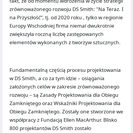
fakt, że od momentu wdrożenia w życie strategii
zrównoważonego rozwoju DS Smith: "Na Teraz. I
na Przyszłość”, tj. od 2020 roku , tylko w regionie
Europy Wschodniej firma niemal dwukrotnie
zwiększyła roczną liczbę zastępowanych
elementów wykonanych z tworzyw sztucznych.
Fundamentalną częścią procesu projektowania
w DS Smith, a co za tym idzie – osiągania
założonych celów w zakresie zrównoważonego
rozwoju – są Zasady Projektowania dla Obiegu
Zamkniętego oraz Wskaźniki Projektowania dla
Obiegu Zamkniętego. Zostały one stworzone we
współpracy z Fundacją Ellen MacArthur. Blisko
800 projektantów DS Smith zostało