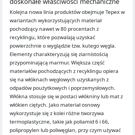
doskonałe właściwości mechaniczne
Kolejna nowa linia produktów obejmuje Tepex w
wariantach wykorzystujących materiał
pochodzący nawet w 80 procentach z
recyklingu, które pozwalają uzyskać
powierzchnie o wyglądzie tzw. kutego węgla.
Elementy charakteryzują się ziarnistością
przypominającą marmur. Większa część
materiałów pochodzących z recyklingu opiera
się na włóknach węglowych uzyskanych z
odpadów poużytkowych i poprzemysłowych.
Włókna stosuje się w postaci włókniny lub mat z
włókien ciętych. Jako materiał osnowy
wykorzystuje się z kolei różne tworzywa
termoplastyczne, takie jak poliamid 6 i 66,
polipropylen lub poliwęglan, przy czym używać