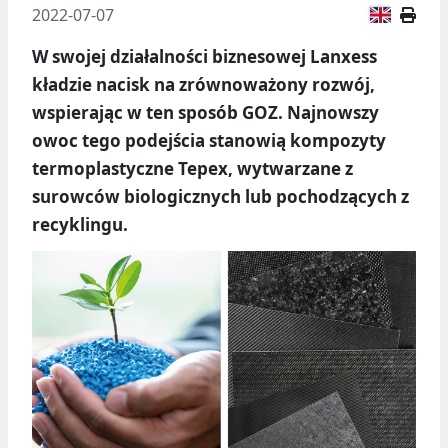
Wersja
2022-07-07
W swojej działalności biznesowej Lanxess
kładzie nacisk na zrównoważony rozwój,
wspierając w ten sposób GOZ. Najnowszy
owoc tego podejścia stanowią kompozyty
termoplastyczne Tepex, wytwarzane z
surowców biologicznych lub pochodzących z
recyklingu.