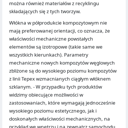
można również materiałów z recyklingu
składających się z tych tworzyw.
Włókna w półprodukcie kompozytowym nie
mają preferowanej orientacji, co oznacza, że
właściwości mechaniczne powstałych
elementów są izotropowe (takie same we
wszystkich kierunkach). Parametry
mechaniczne nowych kompozytów węglowych
zbliżone są do wysokiego poziomu kompozytów
z linii Tepex wzmacnianych ciągłym włóknem
szklanym. - W przypadku tych produktów
widzimy obiecujące możliwości w
zastosowaniach, które wymagają jednocześnie
wysokiego poziomu estetycznego, jak i
doskonałych właściwości mechanicznych, na
przykład we wnętrzu i na zewnątrz samochodu