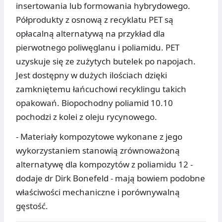
insertowania lub formowania hybrydowego.
Półprodukty z osnową z recyklatu PET są
opłacalną alternatywą na przykład dla
pierwotnego poliwęglanu i poliamidu. PET
uzyskuje się ze zużytych butelek po napojach.
Jest dostępny w dużych ilościach dzięki
zamkniętemu łańcuchowi recyklingu takich
opakowań. Biopochodny poliamid 10.10
pochodzi z kolei z oleju rycynowego.
- Materiały kompozytowe wykonane z jego
wykorzystaniem stanowią zrównoważoną
alternatywę dla kompozytów z poliamidu 12 -
dodaje dr Dirk Bonefeld - mają bowiem podobne
właściwości mechaniczne i porównywalną
gęstość.