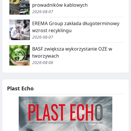
prowadników kablowych
2026-08-07
EREMA Group zakłada długoterminowy
wzrost recyklingu
2026-08-07
BASF zwiększa wykorzystanie OZE w
tworzywach
2026-08-06
Plast Echo