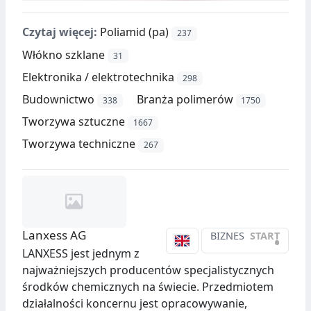
Czytaj więcej:
Poliamid (pa)
237
Włókno szklane
31
Elektronika / elektrotechnika
298
Budownictwo
Branża polimerów
338
1750
Tworzywa sztuczne
1667
Tworzywa techniczne
267
Lanxess AG
BIZNES
START
•
LANXESS jest jednym z
najważniejszych producentów specjalistycznych
środków chemicznych na świecie. Przedmiotem
działalności koncernu jest opracowywanie,