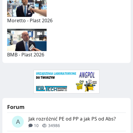
Y
C
H
Moretto - Plast 2026
BMB - Plast 2026
Forum
Jak rozróżnić PE od PP a jak PS od Abs?
10
34986