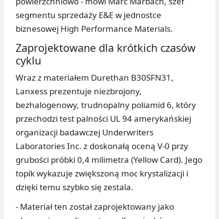
powierzchniowo - mówi Marc Marbach, szef
segmentu sprzedaży E&E w jednostce
biznesowej High Performance Materials.
Zaprojektowane dla krótkich czasów
cyklu
Wraz z materiałem Durethan B30SFN31,
Lanxess prezentuje niezbrojony,
bezhalogenowy, trudnopalny poliamid 6, który
przechodzi test palności UL 94 amerykańskiej
organizacji badawczej Underwriters
Laboratories Inc. z doskonałą oceną V-0 przy
grubości próbki 0,4 milimetra (Yellow Card). Jego
topik wykazuje zwiększoną moc krystalizacji i
dzięki temu szybko się zestala.
- Materiał ten został zaprojektowany jako