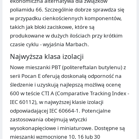
ekonomiczna alternatywa dla związków
poliamidu 66. Szczególnie dobrze sprawdza się
w przypadku cienkościennych komponentów,
takich jak bloki zaciskowe, które są
produkowane w dużych ilościach przy krótkim
czasie cyklu - wyjaśnia Marbach.
Najwyższa klasa izolacji
Nowe mieszanki PBT (politereftalan butylenu) z
serii Pocan E oferują doskonałą odporność na
śledzenie i uzyskują najlepszą możliwą ocenę
600 w teście CTI A (Comparative Tracking Index -
IEC 60112), w najwyższej klasie izolacji
odpowiadającej IEC 60664-1. Potencjalne
zastosowania obejmują wtyczki
wysokonapięciowe i miniaturowe. Dostępne są
mieszanki wzmocnione 10, 16 lub 30