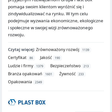
pomaga swoim klientom wyróżnić się i
zindywidualizować na rynku. W tym celu
podejmuje wyzwania ekonomiczne, ekologiczne
i społeczne w swojej wizji zrównoważonego
rozwoju.
Czytaj więcej:
Zrównoważony rozwój
1139
Certyfikat
Jakość
86
190
Ludzie i firmy
Bezpieczeństwo
1379
213
Branża opakowań
Żywność
1601
233
Opakowania
2349