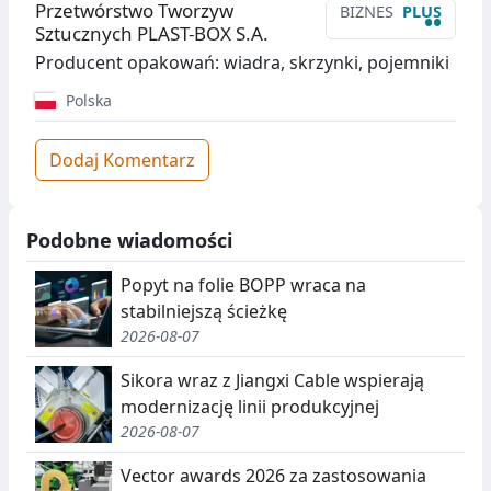
Przetwórstwo Tworzyw
BIZNES
PLUS
••
Sztucznych PLAST-BOX S.A.
Producent opakowań: wiadra, skrzynki, pojemniki
Polska
Dodaj Komentarz
Podobne wiadomości
Popyt na folie BOPP wraca na
stabilniejszą ścieżkę
2026-08-07
Sikora wraz z Jiangxi Cable wspierają
modernizację linii produkcyjnej
2026-08-07
Vector awards 2026 za zastosowania