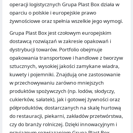
operacji logistycznych Grupa Plast Box działa w
oparciu o polskie i europejskie prawo
żywnościowe oraz spełnia wszelkie jego wymogi.
Grupa Plast Box jest czołowym europejskim
dostawcą rozwiązań w zakresie opakowań i
dystrybucji towarów. Portfolio obejmuje
opakowania transportowe i handlowe z tworzyw
sztucznych, wysokiej jakości zamykane wiadra,
kuwety i pojemniki. Znajdują one zastosowanie
w przechowywaniu zarówno mniejszych
produktów spożywczych (np. lodów, słodyczy,
cukierków, sałatek), jak i gotowej żywności oraz
półproduktów, dostarczanych na skalę hurtową
do restauracji, piekarni, zakładów przetwórstwa,
czy do branży rolniczej. Dzięki innowacyjnym i
przyjaznym rozwiązaniom Grupa Plast Box