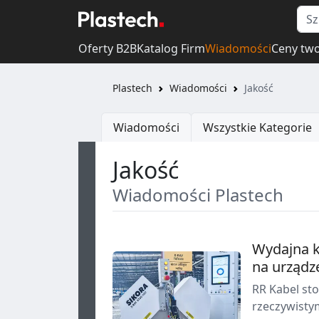
Oferty B2B
Katalog Firm
Wiadomości
Ceny tw
Plastech
Wiadomości
Jakość
Wiadomości
Wszystkie Kategorie
Jakość
Wiadomości Plastech
Wydajna ko
na urządz
RR Kabel sto
rzeczywistym