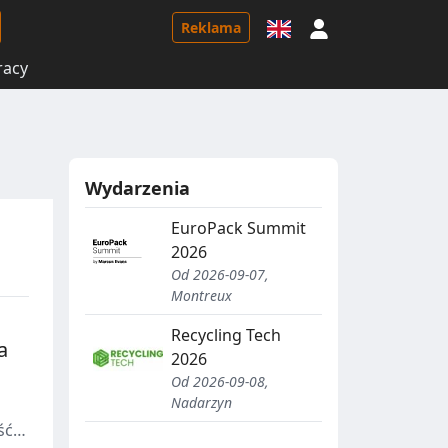
Logowanie
Reklama
racy
Wydarzenia
EuroPack Summit
2026
Od 2026-09-07,
Montreux
Recycling Tech
a
2026
Od 2026-09-08,
Nadarzyn
ść