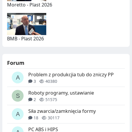
Moretto - Plast 2026
BMB - Plast 2026
Forum
Problem z produkcjia tub do zniczy PP
3
40380
Roboty programy, ustawianie
2
51575
Siła zwarcia/zamknięcia formy
18
30117
PC ABS i HIPS