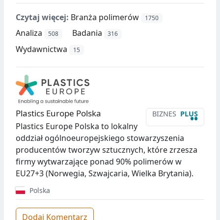
Czytaj więcej:
Branża polimerów
1750
Analiza
Badania
508
316
Wydawnictwa
15
Plastics Europe Polska
BIZNES
PLUS
••
Plastics Europe Polska to lokalny
oddział ogólnoeuropejskiego stowarzyszenia
producentów tworzyw sztucznych, które zrzesza
firmy wytwarzające ponad 90% polimerów w
EU27+3 (Norwegia, Szwajcaria, Wielka Brytania).
Polska
Dodaj Komentarz