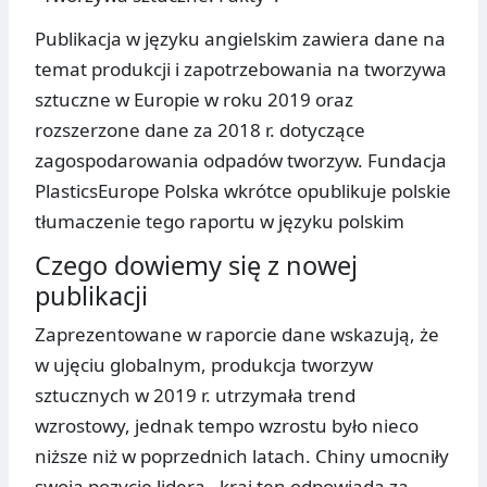
Publikacja w języku angielskim zawiera dane na
temat produkcji i zapotrzebowania na tworzywa
sztuczne w Europie w roku 2019 oraz
rozszerzone dane za 2018 r. dotyczące
zagospodarowania odpadów tworzyw. Fundacja
PlasticsEurope Polska wkrótce opublikuje polskie
tłumaczenie tego raportu w języku polskim
Czego dowiemy się z nowej
publikacji
Zaprezentowane w raporcie dane wskazują, że
w ujęciu globalnym, produkcja tworzyw
sztucznych w 2019 r. utrzymała trend
wzrostowy, jednak tempo wzrostu było nieco
niższe niż w poprzednich latach. Chiny umocniły
swoją pozycję lidera - kraj ten odpowiada za