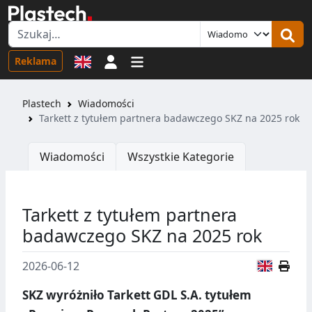
Logowanie
Reklama
Plastech
Wiadomości
Tarkett z tytułem partnera badawczego SKZ na 2025 rok
Wiadomości
Wszystkie Kategorie
Tarkett z tytułem partnera
badawczego SKZ na 2025 rok
Wersja
2026-06-12
SKZ wyróżniło Tarkett GDL S.A. tytułem