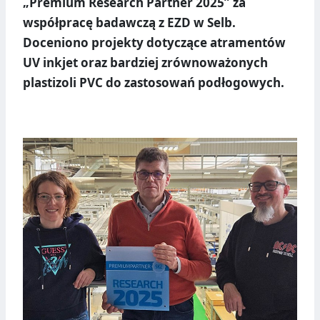
„Premium Research Partner 2025” za
współpracę badawczą z EZD w Selb.
Doceniono projekty dotyczące atramentów
UV inkjet oraz bardziej zrównoważonych
plastizoli PVC do zastosowań podłogowych.