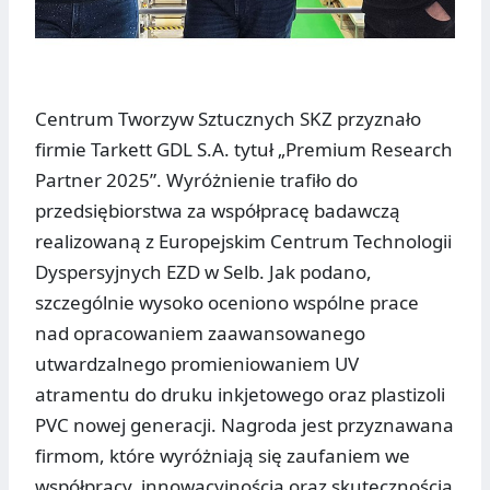
Centrum Tworzyw Sztucznych SKZ przyznało
firmie Tarkett GDL S.A. tytuł „Premium Research
Partner 2025”. Wyróżnienie trafiło do
przedsiębiorstwa za współpracę badawczą
realizowaną z Europejskim Centrum Technologii
Dyspersyjnych EZD w Selb. Jak podano,
szczególnie wysoko oceniono wspólne prace
nad opracowaniem zaawansowanego
utwardzalnego promieniowaniem UV
atramentu do druku inkjetowego oraz plastizoli
PVC nowej generacji. Nagroda jest przyznawana
firmom, które wyróżniają się zaufaniem we
współpracy, innowacyjnością oraz skutecznością