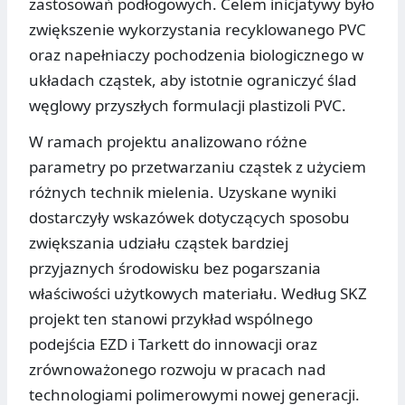
zastosowań podłogowych. Celem inicjatywy było
zwiększenie wykorzystania recyklowanego PVC
oraz napełniaczy pochodzenia biologicznego w
układach cząstek, aby istotnie ograniczyć ślad
węglowy przyszłych formulacji plastizoli PVC.
W ramach projektu analizowano różne
parametry po przetwarzaniu cząstek z użyciem
różnych technik mielenia. Uzyskane wyniki
dostarczyły wskazówek dotyczących sposobu
zwiększania udziału cząstek bardziej
przyjaznych środowisku bez pogarszania
właściwości użytkowych materiału. Według SKZ
projekt ten stanowi przykład wspólnego
podejścia EZD i Tarkett do innowacji oraz
zrównoważonego rozwoju w pracach nad
technologiami polimerowymi nowej generacji.