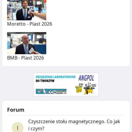
Y
C
H
Moretto - Plast 2026
BMB - Plast 2026
Forum
Czyszczenie stołu magnetycznego. Co jak
i czym?