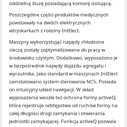
oddzielną śluzę posiadającą komorę izolującą.
Poszczególne części produktów medycznych
powstawały na dwóch elektrycznych
wtryskarkach z rodziny IntElect.
Maszyny wykorzystując napędy chłodzone
cieczą zostały zoptymalizowane do pracy w
środowisku czystym. Dodatkowo, wyposażono je
w bezpośrednie napędy dojazdu agregatu i
wyrzutnika. Jako standard w maszynach IntElect
zainstalowano system sterowania NC5. Posiada
on intuicyjny układ nawigacji. W skład
wyposażenia weszła też ochrona formy activeQ,
która rejestruje odstępstwa od ruchów formy na
całej długości drogi zamykania i otwierania
jednostki zamykającej. Funkcja activeQ pozwala