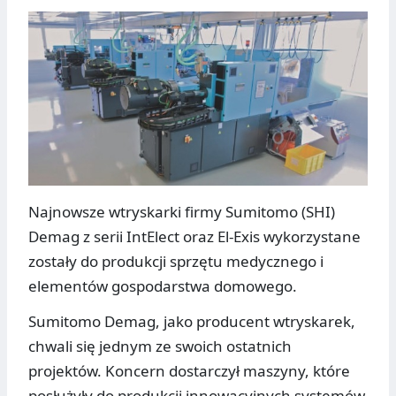
Najnowsze wtryskarki firmy Sumitomo (SHI)
Demag z serii IntElect oraz El-Exis wykorzystane
zostały do produkcji sprzętu medycznego i
elementów gospodarstwa domowego.
Sumitomo Demag, jako producent wtryskarek,
chwali się jednym ze swoich ostatnich
projektów. Koncern dostarczył maszyny, które
posłużyły do produkcji innowacyjnych systemów