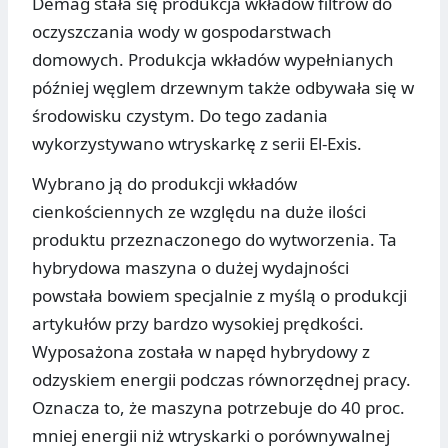
Demag stała się produkcja wkładów filtrów do
oczyszczania wody w gospodarstwach
domowych. Produkcja wkładów wypełnianych
później węglem drzewnym także odbywała się w
środowisku czystym. Do tego zadania
wykorzystywano wtryskarkę z serii El-Exis.
Wybrano ją do produkcji wkładów
cienkościennych ze względu na duże ilości
produktu przeznaczonego do wytworzenia. Ta
hybrydowa maszyna o dużej wydajności
powstała bowiem specjalnie z myślą o produkcji
artykułów przy bardzo wysokiej prędkości.
Wyposażona została w napęd hybrydowy z
odzyskiem energii podczas równorzędnej pracy.
Oznacza to, że maszyna potrzebuje do 40 proc.
mniej energii niż wtryskarki o porównywalnej