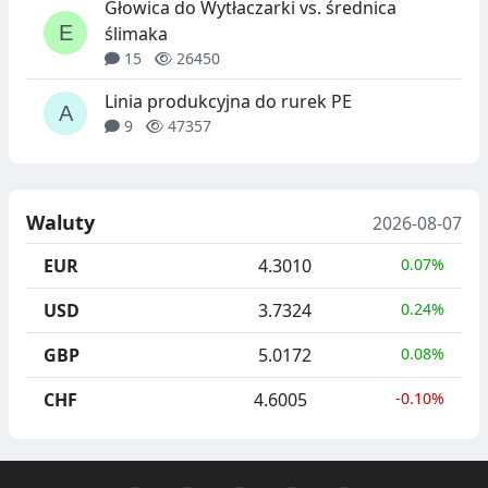
Głowica do Wytłaczarki vs. średnica
ślimaka
15
26450
Linia produkcyjna do rurek PE
9
47357
Waluty
2026-08-07
EUR
4.3010
0.07%
USD
3.7324
0.24%
GBP
5.0172
0.08%
CHF
4.6005
-0.10%