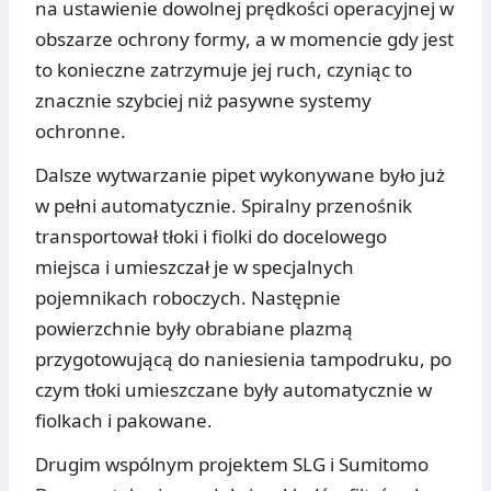
na ustawienie dowolnej prędkości operacyjnej w
obszarze ochrony formy, a w momencie gdy jest
to konieczne zatrzymuje jej ruch, czyniąc to
znacznie szybciej niż pasywne systemy
ochronne.
Dalsze wytwarzanie pipet wykonywane było już
w pełni automatycznie. Spiralny przenośnik
transportował tłoki i fiolki do docelowego
miejsca i umieszczał je w specjalnych
pojemnikach roboczych. Następnie
powierzchnie były obrabiane plazmą
przygotowującą do naniesienia tampodruku, po
czym tłoki umieszczane były automatycznie w
fiolkach i pakowane.
Drugim wspólnym projektem SLG i Sumitomo