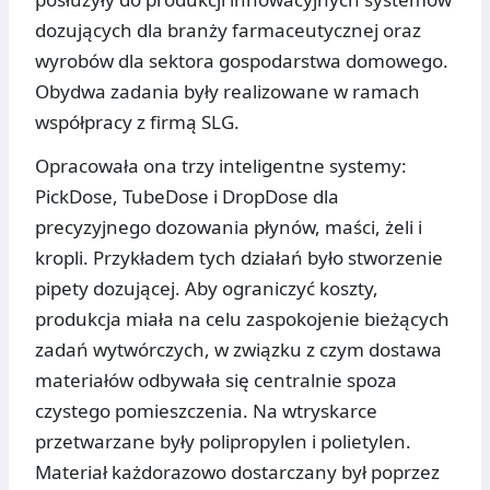
dozujących dla branży farmaceutycznej oraz
wyrobów dla sektora gospodarstwa domowego.
Obydwa zadania były realizowane w ramach
współpracy z firmą SLG.
Opracowała ona trzy inteligentne systemy:
PickDose, TubeDose i DropDose dla
precyzyjnego dozowania płynów, maści, żeli i
kropli. Przykładem tych działań było stworzenie
pipety dozującej. Aby ograniczyć koszty,
produkcja miała na celu zaspokojenie bieżących
zadań wytwórczych, w związku z czym dostawa
materiałów odbywała się centralnie spoza
czystego pomieszczenia. Na wtryskarce
przetwarzane były polipropylen i polietylen.
Materiał każdorazowo dostarczany był poprzez