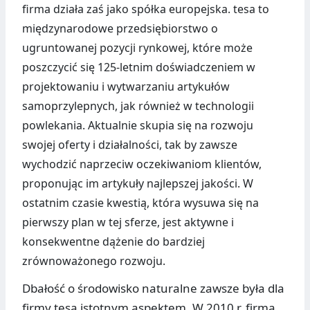
firma działa zaś jako spółka europejska. tesa to
międzynarodowe przedsiębiorstwo o
ugruntowanej pozycji rynkowej, które może
poszczycić się 125-letnim doświadczeniem w
projektowaniu i wytwarzaniu artykułów
samoprzylepnych, jak również w technologii
powlekania. Aktualnie skupia się na rozwoju
swojej oferty i działalności, tak by zawsze
wychodzić naprzeciw oczekiwaniom klientów,
proponując im artykuły najlepszej jakości. W
ostatnim czasie kwestią, która wysuwa się na
pierwszy plan w tej sferze, jest aktywne i
konsekwentne dążenie do bardziej
zrównoważonego rozwoju.
Dbałość o środowisko naturalne zawsze była dla
firmy tesa istotnym aspektem. W 2010 r. firma