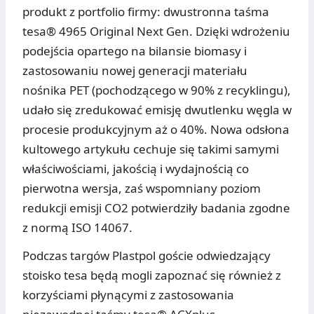
produkt z portfolio firmy: dwustronna taśma
tesa® 4965 Original Next Gen. Dzięki wdrożeniu
podejścia opartego na bilansie biomasy i
zastosowaniu nowej generacji materiału
nośnika PET (pochodzącego w 90% z recyklingu),
udało się zredukować emisję dwutlenku węgla w
procesie produkcyjnym aż o 40%. Nowa odsłona
kultowego artykułu cechuje się takimi samymi
właściwościami, jakością i wydajnością co
pierwotna wersja, zaś wspomniany poziom
redukcji emisji CO2 potwierdziły badania zgodne
z normą ISO 14067.
Podczas targów Plastpol goście odwiedzający
stoisko tesa będą mogli zapoznać się również z
korzyściami płynącymi z zastosowania