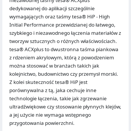
niezawodnej taśmy tesa® ACXplus
dedykowanej do aplikacji szczególnie
wymagających oraz taśmy tesa® HiP - High
Initial Performance przewidzianej do łatwego,
szybkiego i niezawodnego łączenia materiałów z
tworzyw sztucznych o różnych właściwościach.
tesa® ACXplus to dwustronna taśma piankowa
z rdzeniem akrylowym, którą z powodzeniem
można stosować w branżach takich jak
kolejnictwo, budownictwo czy przemysł morski.
Z kolei skuteczność tesa® HiP jest
porównywalna z tą, jaka cechuje inne
technologie łączenia, takie jak zgrzewanie
ultradźwiękowe czy stosowanie płynnych klejów,
a jej użycie nie wymaga wstępnego
przygotowania powierzchni.