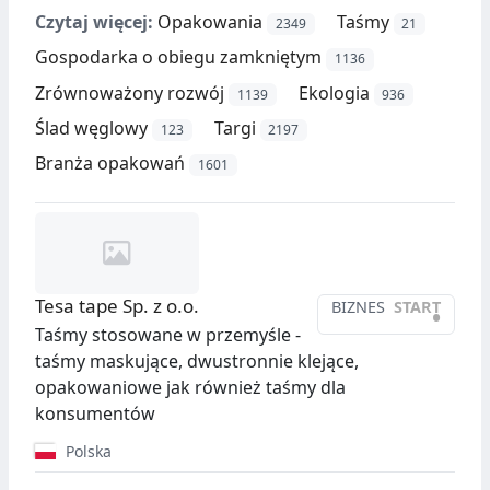
Czytaj więcej:
Opakowania
Taśmy
2349
21
Gospodarka o obiegu zamkniętym
1136
Zrównoważony rozwój
Ekologia
1139
936
Ślad węglowy
Targi
123
2197
Branża opakowań
1601
Tesa tape Sp. z o.o.
BIZNES
START
•
Taśmy stosowane w przemyśle -
taśmy maskujące, dwustronnie klejące,
opakowaniowe jak również taśmy dla
konsumentów
Polska