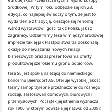
europejskich - zwłaszcza tych z rejonu Europy
Środkowej. W tym roku odbędzie się ich 28.
edycja, co najlepiej świadczy o tym, że jest to
wydarzenie z tradycją, cieszące się renomą
wśród wystawców i gości tak z Polski, jak i z
zagranicy. Udział firmy tesa w międzynarodowej
imprezie takiej jak Plastpol stwarza doskonałą
okazję do nawiązania nowych relacji
biznesowych oraz zaprezentowania oferty
produktowej szerokiemu gronu odbiorców.
tesa SE jest spółką należącą do niemieckiego
koncernu Beiersdorf AG. Oferuje wysokiej jakości
taśmy samoprzylepne przeznaczone do różnego
rodzaju zastosowań domowych, biurowych i
przemysłowych. Początek jej istnienia wyznacza
rok 1906, w którym powstała jej nazwa; od 2009 r.