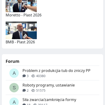
Moretto - Plast 2026
BMB - Plast 2026
Forum
Problem z produkcjia tub do zniczy PP
3
40380
Roboty programy, ustawianie
2
51575
Siła zwarcia/zamknięcia formy
18
30117