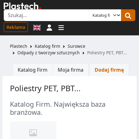
Logowanie
Reklama
Plastech
Katalog firm
Surowce
Odpady z tworzyw sztucznych
Poliestry PET, PBT...
Katalog Firm
Moja firma
Dodaj firmę
Poliestry PET, PBT...
Katalog Firm. Największa baza
branżowa.