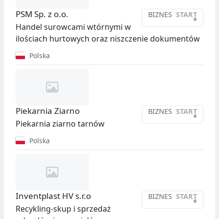
PSM Sp. z o.o.
BIZNES
START
•
Handel surowcami wtórnymi w
ilościach hurtowych oraz niszczenie dokumentów
Polska
Piekarnia Ziarno
BIZNES
START
•
Piekarnia ziarno tarnów
Polska
Inventplast HV s.r.o
BIZNES
START
•
Recykling-skup i sprzedaż