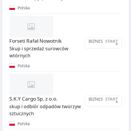
Polska
Forseti Rafał Nowotnik
BIZNES
START
•
Skup i sprzedaż surowców
wtórnych
Polska
S.K.Y Cargo Sp. z o.o.
BIZNES
START
•
skup i odbiór odpadów tworzyw
sztucznych
Polska