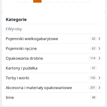
Kategorie
Wyroby
Pojemniki wielkogabarytowe
42
Pojemniki ręczne
62
Opakowania drobne
114
Kartony i pudełka
31
Torby i worki
132
Akcesoria i materiały opakowaniowe
201
Inne
48