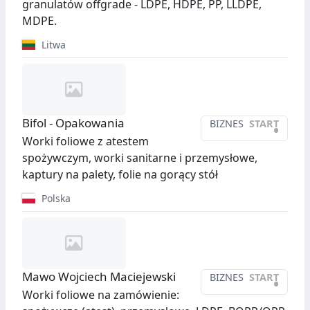
granulatów offgrade - LDPE, HDPE, PP, LLDPE,
MDPE.
Litwa
Bifol - Opakowania
BIZNES
START
•
Worki foliowe z atestem
spożywczym, worki sanitarne i przemysłowe,
kaptury na palety, folie na gorący stół
Polska
Mawo Wojciech Maciejewski
BIZNES
START
•
Worki foliowe na zamówienie: