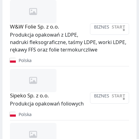
W&W Folie Sp. z o.o.
BIZNES
START
•
Produkcja opakowań z LDPE,
nadruki fleksograficzne, taśmy LDPE, worki LDPE,
rękawy FFS oraz folie termokurczliwe
Polska
Sipeko Sp. z o.o.
BIZNES
START
•
Produkcja opakowań foliowych
Polska