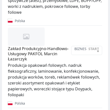
spożywcze (atest), przemysłowe, LDPE, BOPP/OPP,
worki z nadrukiem, pokrowce foliowe, torby
foliowe
Polska
Zakład Produkcyjno-Handlowo-
BIZNES
START
•
Usługowy PAKFOL Marcin
Łazarczyk
Produkcja opakowań foliowych. nadruk
fleksograficzny, laminowanie, konfekcjonowanie,
produkcja worków, toreb, reklamówek foliowych,
szeroki asortyment opakowań i etykiet
papierowych, woreczki stojące typu Doypack,
foliopaki
Polska