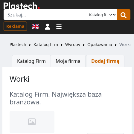
Logowanie
Reklama
Plastech
Katalog firm
Wyroby
Opakowania
Worki
Katalog Firm
Moja firma
Dodaj firmę
Worki
Katalog Firm. Największa baza
branżowa.