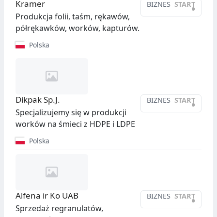
Kramer
BIZNES
START
•
Produkcja folii, taśm, rękawów,
półrękawków, worków, kapturów.
Polska
Dikpak Sp.J.
BIZNES
START
•
Specjalizujemy się w produkcji
worków na śmieci z HDPE i LDPE
Polska
Alfena ir Ko UAB
BIZNES
START
•
Sprzedaż regranulatów,