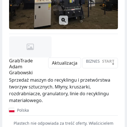
GrabTrade
BIZNES
START
•
Aktualizacja
Adam
Grabowski
Sprzedaż maszyn do recyklingu i przetwórstwa
tworzyw sztucznych. Młyny, kruszarki,
rozdrabniacze, granulatory, linie do recyklingu
materiałowego.
Polska
Plastech nie odpowiada za treść oferty. Właścicielem