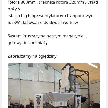
rotora 800mm , średnica rotora 320mm , układ
noży V
-stacja big-bag z wentylatorem tranportowym
5.5kW , ładowanie do dwóch worków
System kruszący na naszym magazynie ,
gotowy do sprzedaży
Zapraszamy na oględziny