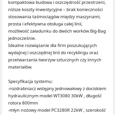
kompaktowa budowa i oszczędność przestrzeni,
niższe koszty inwestycyjne – brak konieczności
stosowania taśmociągów między maszynami,
prosta i efektywna obsługa całej linii,
możliwość załadunku do dwóch worków Big-Bag
jednocześnie.
Idealne rozwiązanie dla firm poszukujących
wydajnej i oszczędnej linii do recyklingu oraz
przetwarzania tworzyw sztucznych czy innych
materiałów.
Specyfikacja systemu:
-rozdrabniacz wstępny jednowałowy z dociskiem
hydraulicznym model WT3080 30kW , długość
rotora 800mm
-młyn nożowy model PC3280R 22kW , szerokość