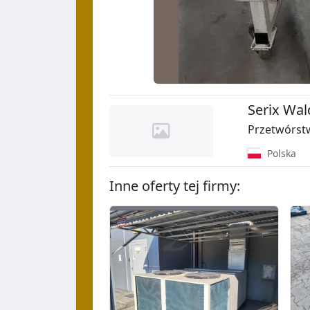
Serix Wal
Przetwórst
Polska
Inne oferty tej firmy: