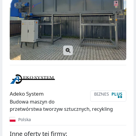
Adeko System
BIZNES
PLUS
••
Budowa maszyn do
przetwórstwa tworzyw sztucznych, recykling
Polska
Inne oferty tej firmy: