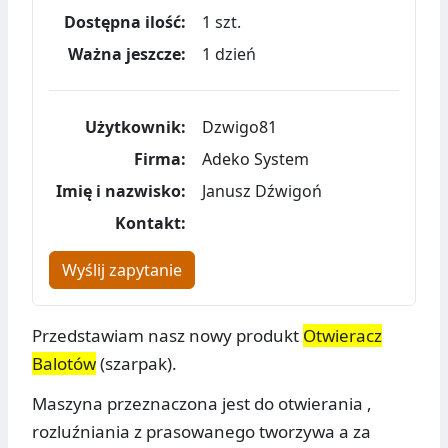
Dostępna ilość:
1 szt.
Ważna jeszcze:
1 dzień
Użytkownik:
Dzwigo81
Firma:
Adeko System
Imię i nazwisko:
Janusz Dźwigoń
Kontakt:
Wyślij zapytanie
Przedstawiam nasz nowy produkt
Otwieracz
Balotów
(szarpak).
Maszyna przeznaczona jest do otwierania ,
rozluźniania z prasowanego tworzywa a za