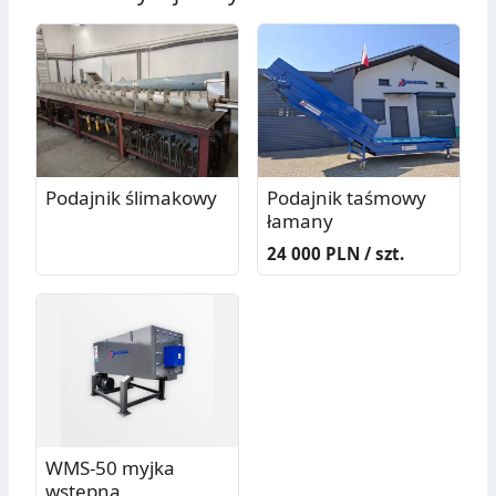
Podajnik ślimakowy
Podajnik taśmowy
łamany
24 000 PLN / szt.
WMS-50 myjka
wstępna