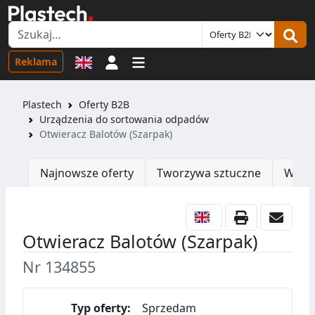
Logowanie
Reklama
Plastech
Oferty B2B
Urządzenia do sortowania odpadów
Otwieracz Balotów (Szarpak)
Najnowsze oferty
Tworzywa sztuczne
Wtrys
Otwieracz Balotów (Szarpak)
Nr 134855
Typ oferty:
Sprzedam