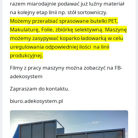
razem miarodajnie podawać już luźny materiał
na kolejny etap linii np. stół sortowniczy.
Możemy przerabiać sprasowane butelki PET,
Makulaturę, Folie, zbiórkę selektywną. Maszynę
możemy zasypywać koparko ładowarką w celu
uregulowania odpowiedniej ilości na linii
produkcyjnej.
Filmy z pracy maszyny można zobaczyć na FB-
adekosystem
Zapraszam do kontaktu.
biuro.adekosystem.pl