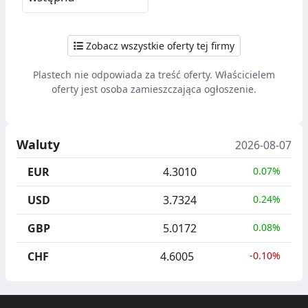
Zobacz wszystkie oferty tej firmy
Plastech nie odpowiada za treść oferty. Właścicielem
oferty jest osoba zamieszczająca ogłoszenie.
Waluty
2026-08-07
EUR
4.3010
0.07%
USD
3.7324
0.24%
GBP
5.0172
0.08%
CHF
4.6005
-0.10%