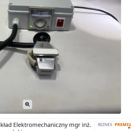
kład Elektromechaniczny mgr inż.
BIZNES
PREMI
•