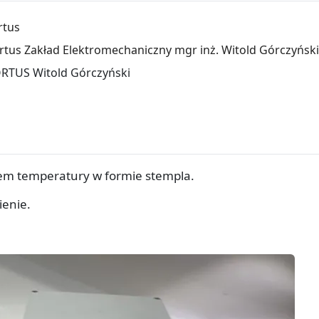
rtus
rtus Zakład Elektromechaniczny mgr inż. Witold Górczyński
RTUS Witold Górczyński
rem temperatury w formie stempla.
enie.