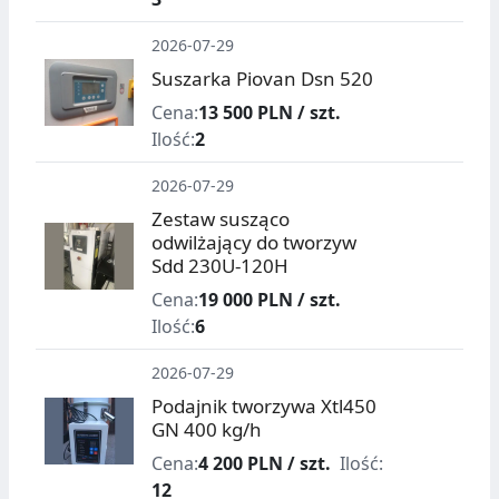
2026-07-29
Suszarka Piovan Dsn 520
Cena:
13 500 PLN / szt.
Ilość:
2
2026-07-29
Zestaw susząco
odwilżający do tworzyw
Sdd 230U-120H
Cena:
19 000 PLN / szt.
Ilość:
6
2026-07-29
Podajnik tworzywa Xtl450
GN 400 kg/h
Cena:
4 200 PLN / szt.
Ilość:
12