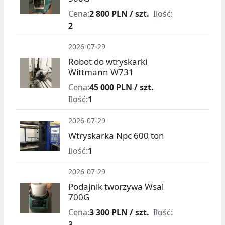
Cena:
2 800 PLN / szt.
Ilość:
2
2026-07-29
Robot do wtryskarki
Wittmann W731
Cena:
45 000 PLN / szt.
Ilość:
1
2026-07-29
Wtryskarka Npc 600 ton
Ilość:
1
2026-07-29
Podajnik tworzywa Wsal
700G
Cena:
3 300 PLN / szt.
Ilość:
3