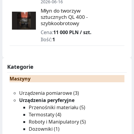
2026-06-16
Młyn do tworzyw
sztucznych QL 400 -
szybkoobrotowy
Cena:
11 000 PLN / szt.
Ilość:
1
Kategorie
Maszyny
Urządzenia pomiarowe (3)
Urządzenia peryferyjne
Przenośniki materiału (5)
Termostaty (4)
Roboty i Manipulatory (5)
Dozowniki (1)