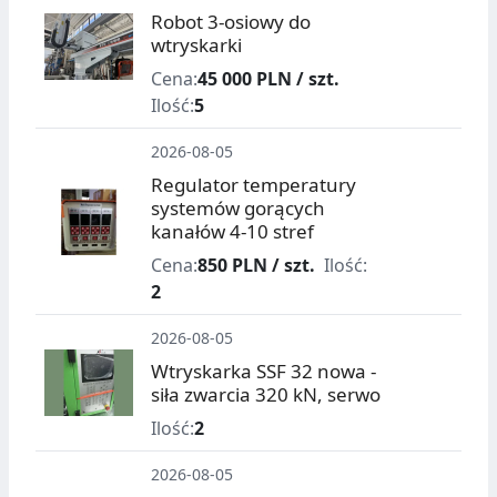
Robot 3-osiowy do
wtryskarki
Cena:
45 000 PLN / szt.
Ilość:
5
2026-08-05
Regulator temperatury
systemów gorących
kanałów 4-10 stref
Cena:
850 PLN / szt.
Ilość:
2
2026-08-05
Wtryskarka SSF 32 nowa -
siła zwarcia 320 kN, serwo
Ilość:
2
2026-08-05