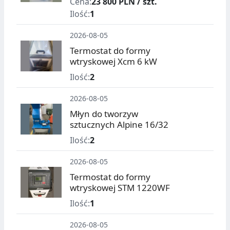
Cena:
23 800 PLN / szt.
Ilość:
1
2026-08-05
Termostat do formy
wtryskowej Xcm 6 kW
Ilość:
2
2026-08-05
Młyn do tworzyw
sztucznych Alpine 16/32
Ilość:
2
2026-08-05
Termostat do formy
wtryskowej STM 1220WF
Ilość:
1
2026-08-05