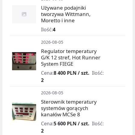
Używane podajniki
tworzywa Wittmann,
Moretto i inne
Ilość:
4
2026-08-05
Regulator temperatury
G/K 12 stref, Hot Runner
System FIEGE
Cena:
8 400 PLN / szt.
Ilość:
2
2026-08-05
Sterownik temperatury
systemów gorących
kanałów MCSe 8
Cena:
5 600 PLN / szt.
Ilość:
2