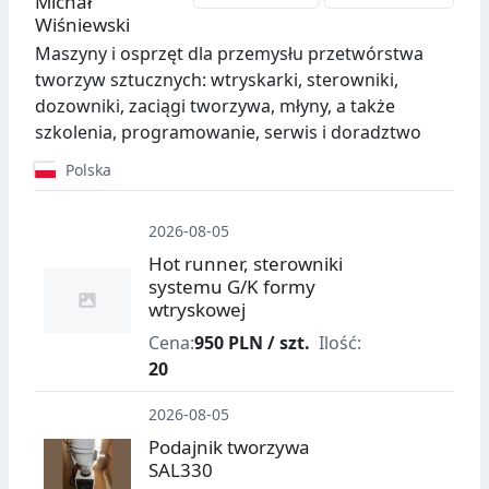
Michał
Wiśniewski
Maszyny i osprzęt dla przemysłu przetwórstwa
tworzyw sztucznych: wtryskarki, sterowniki,
dozowniki, zaciągi tworzywa, młyny, a także
szkolenia, programowanie, serwis i doradztwo
Polska
2026-08-05
Hot runner, sterowniki
systemu G/K formy
wtryskowej
Cena:
950 PLN / szt.
Ilość:
20
2026-08-05
Podajnik tworzywa
SAL330