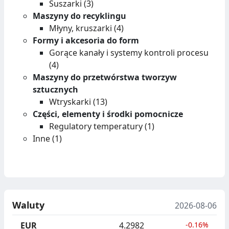
Suszarki (3)
Maszyny do recyklingu
Młyny, kruszarki (4)
Formy i akcesoria do form
Gorące kanały i systemy kontroli procesu
(4)
Maszyny do przetwórstwa tworzyw
sztucznych
Wtryskarki (13)
Części, elementy i środki pomocnicze
Regulatory temperatury (1)
Inne (1)
Waluty
2026-08-06
EUR
4.2982
-0.16%