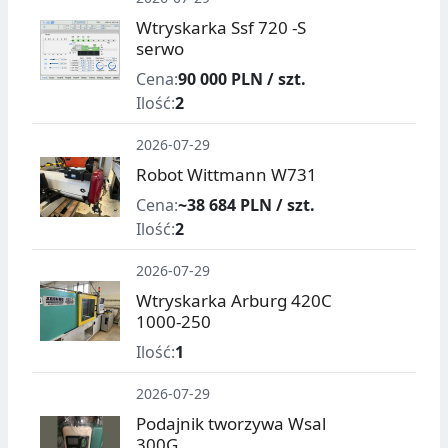
Wtryskarka Ssf 720 -S
serwo
Cena:
90 000 PLN / szt.
Ilość:
2
2026-07-29
Robot Wittmann W731
Cena:
~38 684 PLN / szt.
Ilość:
2
2026-07-29
Wtryskarka Arburg 420C
1000-250
Ilość:
1
2026-07-29
Podajnik tworzywa Wsal
300G