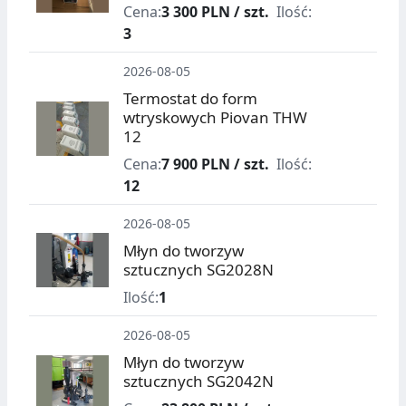
Cena:
3 300 PLN / szt.
Ilość:
3
2026-08-05
Termostat do form
wtryskowych Piovan THW
12
Cena:
7 900 PLN / szt.
Ilość:
12
2026-08-05
Młyn do tworzyw
sztucznych SG2028N
Ilość:
1
2026-08-05
Młyn do tworzyw
sztucznych SG2042N