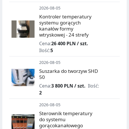
2026-08-05
Kontroler temperatury
systemu gorących
kanałów formy
wtryskowej - 24 strefy
Cena:
26 400 PLN / szt.
Ilość:
5
2026-08-05
Suszarka do tworzyw SHD
50
Cena:
3 800 PLN / szt.
Ilość:
2
2026-08-05
Sterownik temperatury
do systemu
gorącokanałowego