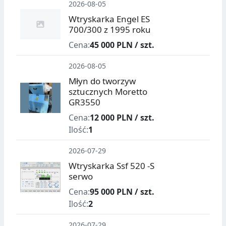
2026-08-05
Wtryskarka Engel ES
700/300 z 1995 roku
Cena:
45 000 PLN / szt.
2026-08-05
Młyn do tworzyw
sztucznych Moretto
GR3550
Cena:
12 000 PLN / szt.
Ilość:
1
2026-07-29
Wtryskarka Ssf 520 -S
serwo
Cena:
95 000 PLN / szt.
Ilość:
2
2026-07-29