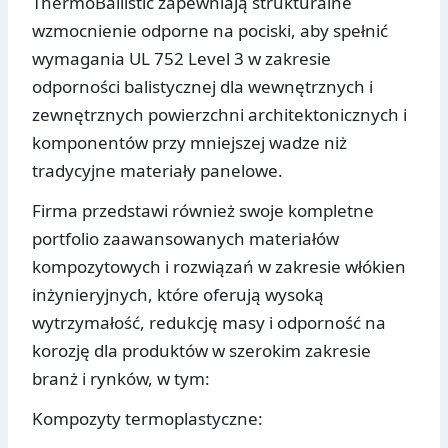
ThermoBallistic zapewniają strukturalne
wzmocnienie odporne na pociski, aby spełnić
wymagania UL 752 Level 3 w zakresie
odporności balistycznej dla wewnętrznych i
zewnętrznych powierzchni architektonicznych i
komponentów przy mniejszej wadze niż
tradycyjne materiały panelowe.
Firma przedstawi również swoje kompletne
portfolio zaawansowanych materiałów
kompozytowych i rozwiązań w zakresie włókien
inżynieryjnych, które oferują wysoką
wytrzymałość, redukcję masy i odporność na
korozję dla produktów w szerokim zakresie
branż i rynków, w tym:
Kompozyty termoplastyczne: