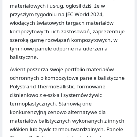
materiałowych i usług, ogłosił dziś, że w
przyszłym tygodniu na JEC World 2024,
wiodących światowych targach materiałów
kompozytowych i ich zastosowań, zaprezentuje
szeroką gamę rozwiązań kompozytowych, w
tym nowe panele odporne na uderzenia
balistyczne.
Avient poszerza swoje portfolio materiałów
ochronnych o kompozytowe panele balistyczne
Polystrand ThermoBallistic, formowane
ciśnieniowo z e-szkła i systemów żywic
termoplastycznych. Stanowią one
konkurencyjną cenowo alternatywę dla
materiałów balistycznych wykonanych z innych
włókien lub żywic termoutwardzalnych. Panele