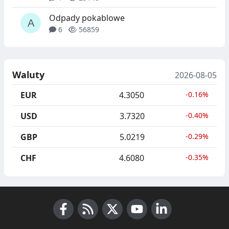
Odpady pokablowe
6
56859
Waluty
2026-08-05
EUR
4.3050
-0.16%
USD
3.7320
-0.40%
GBP
5.0219
-0.29%
CHF
4.6080
-0.35%
Facebook
RSS News
X (Twitter)
Youtube
LinkedIn