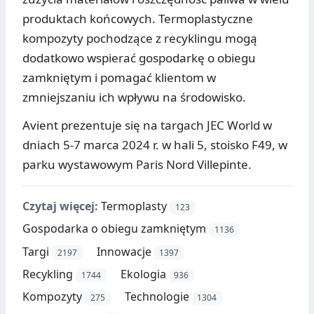
produktach końcowych. Termoplastyczne
kompozyty pochodzące z recyklingu mogą
dodatkowo wspierać gospodarkę o obiegu
zamkniętym i pomagać klientom w
zmniejszaniu ich wpływu na środowisko.
Avient prezentuje się na targach JEC World w
dniach 5-7 marca 2024 r. w hali 5, stoisko F49, w
parku wystawowym Paris Nord Villepinte.
Czytaj więcej:
Termoplasty
123
Gospodarka o obiegu zamkniętym
1136
Targi
Innowacje
2197
1397
Recykling
Ekologia
1744
936
Kompozyty
Technologie
275
1304