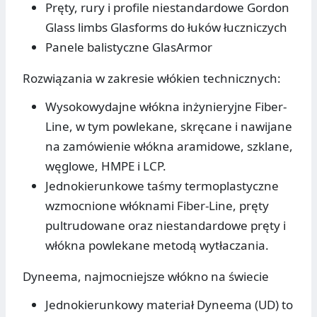
Pręty, rury i profile niestandardowe Gordon
Glass limbs Glasforms do łuków łuczniczych
Panele balistyczne GlasArmor
Rozwiązania w zakresie włókien technicznych:
Wysokowydajne włókna inżynieryjne Fiber-
Line, w tym powlekane, skręcane i nawijane
na zamówienie włókna aramidowe, szklane,
węglowe, HMPE i LCP.
Jednokierunkowe taśmy termoplastyczne
wzmocnione włóknami Fiber-Line, pręty
pultrudowane oraz niestandardowe pręty i
włókna powlekane metodą wytłaczania.
Dyneema, najmocniejsze włókno na świecie
Jednokierunkowy materiał Dyneema (UD) to