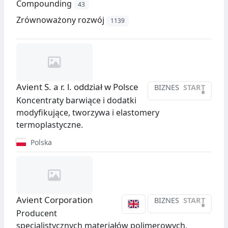
Compounding
43
Zrównoważony rozwój
1139
Avient S. a r. l. oddział w Polsce
BIZNES
START
•
Koncentraty barwiące i dodatki
modyfikujące, tworzywa i elastomery
termoplastyczne.
Polska
Avient Corporation
BIZNES
START
•
Producent
specjalistycznych materiałów polimerowych,