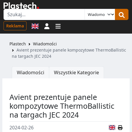
Logowanie
Reklama
Plastech
Wiadomości
Avient prezentuje panele kompozytowe ThermoBallistic
na targach JEC 2024
Wiadomości
Wszystkie Kategorie
Avient prezentuje panele
kompozytowe ThermoBallistic
na targach JEC 2024
Wersja
2024-02-26