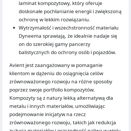
laminat kompozytowy, który oferuje
doskonałe pochłanianie energii i zwiększoną
ochronę w lekkim rozwiązaniu.
Wytrzymałość i wszechstronność materiału
Dyneema sprawiają, że idealnie nadaje się
on do szerokiej gamy pancerzy
balistycznych do ochrony osób i pojazdów.
Avient jest zaangażowany w pomaganie
klientom w dążeniu do osiągnięcia celów
zrównoważonego rozwoju na różne sposoby
poprzez swoje portfolio kompozytów.
Kompozyty są z natury lekką alternatywą dla
metalu i innych materiałów, umożliwiając
podejmowanie inicjatyw na rzecz
zrównoważonego rozwoju, takich jak redukcja
zużycia materiałów i oszczędność paliwa w wielu