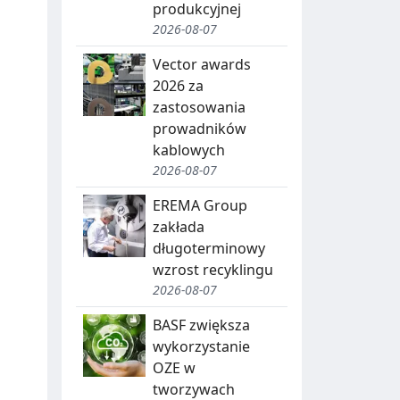
produkcyjnej
2026-08-07
Vector awards
2026 za
zastosowania
prowadników
kablowych
2026-08-07
EREMA Group
zakłada
długoterminowy
wzrost recyklingu
2026-08-07
BASF zwiększa
wykorzystanie
OZE w
tworzywach