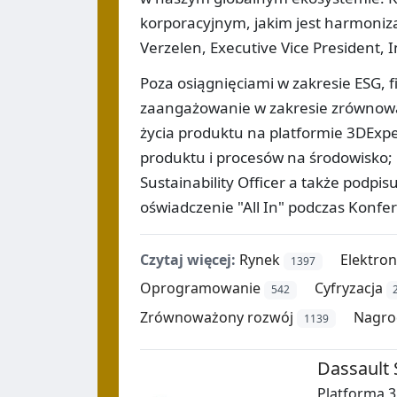
korporacyjnym, jakim jest harmonizac
Verzelen, Executive Vice President, 
Poza osiągnięciami w zakresie ESG, 
zaangażowanie w zakresie zrównowa
życia produktu na platformie 3DExp
produktu i procesów na środowisko; 
Sustainability Officer a także podpi
oświadczenie "All In" podczas Konfe
Czytaj więcej:
Rynek
Elektron
1397
Oprogramowanie
Cyfryzacja
542
Zrównoważony rozwój
Nagro
1139
Dassault 
Platforma 