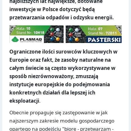
najbliższych lat największe, dotowane
inwestycje w Polsce dotyczyć będą
przetwarzania odpadów i odzysku energii.
Ograniczone ilości surowców kluczowych w
Europie oraz fakt, że zasoby naturalne na
całym świecie są często wykorzystywane w
sposób niezrównoważony, zmuszają
instytucje europejskie do podejmowania
konkretnych działań dla lepszej ich
eksploatacji
.
Obecnie propaguje się zastępowanie w jak
najszerszym zakresie modelu gospodarczego
opartego na podejściu "biorę - przetwarzam -