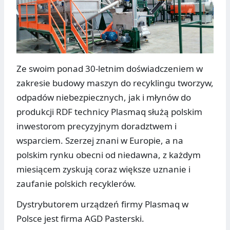
Ze swoim ponad 30-letnim doświadczeniem w
zakresie budowy maszyn do recyklingu tworzyw,
odpadów niebezpiecznych, jak i młynów do
produkcji RDF technicy Plasmaq służą polskim
inwestorom precyzyjnym doradztwem i
wsparciem. Szerzej znani w Europie, a na
polskim rynku obecni od niedawna, z każdym
miesiącem zyskują coraz większe uznanie i
zaufanie polskich recyklerów.
Dystrybutorem urządzeń firmy Plasmaq w
Polsce jest firma AGD Pasterski.