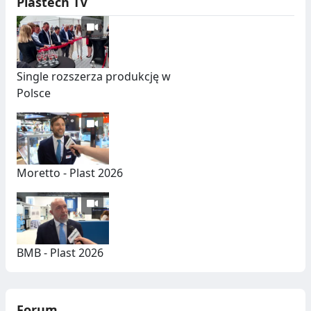
Plastech TV
Single rozszerza produkcję w
Polsce
Moretto - Plast 2026
BMB - Plast 2026
Forum