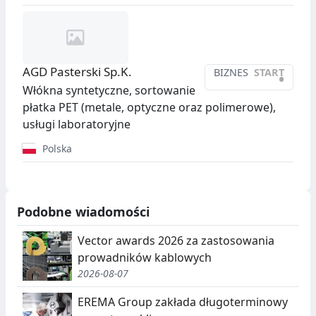
AGD Pasterski Sp.K.
BIZNES
START
•
Włókna syntetyczne, sortowanie
płatka PET (metale, optyczne oraz polimerowe),
usługi laboratoryjne
Polska
Podobne wiadomości
Vector awards 2026 za zastosowania
prowadników kablowych
2026-08-07
EREMA Group zakłada długoterminowy