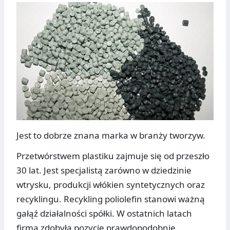
Jest to dobrze znana marka w branży tworzyw.
Przetwórstwem plastiku zajmuje się od przeszło
30 lat. Jest specjalistą zarówno w dziedzinie
wtrysku, produkcji włókien syntetycznych oraz
recyklingu. Recykling poliolefin stanowi ważną
gałąź działalności spółki. W ostatnich latach
firma zdobyła pozycję prawdopodobnie