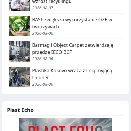
wzrost recyklingu
2026-08-07
BASF zwiększa wykorzystanie OZE w
tworzywach
2026-08-06
Barmag i Object Carpet zatwierdzają
przędzę BICO BCF
2026-08-06
Plastika Kosovo wraca z linią myjącą
Lindner
2026-08-06
Plast Echo