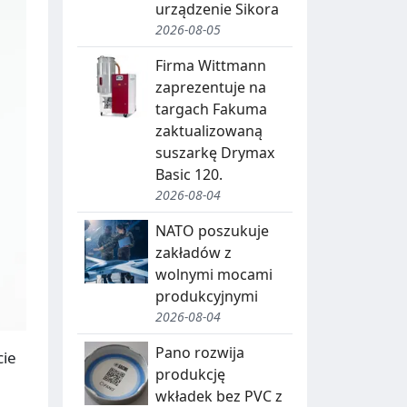
urządzenie Sikora
2026-08-05
Firma Wittmann
zaprezentuje na
targach Fakuma
zaktualizowaną
suszarkę Drymax
Basic 120.
2026-08-04
NATO poszukuje
zakładów z
wolnymi mocami
produkcyjnymi
2026-08-04
Pano rozwija
cie
produkcję
wkładek bez PVC z