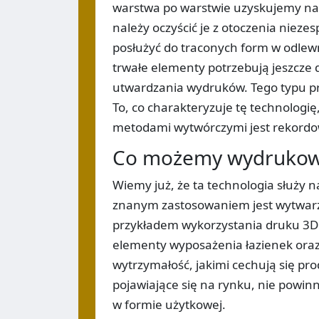
warstwa po warstwie uzyskujemy na 
należy oczyścić je z otoczenia niez
posłużyć do traconych form w odlewn
trwałe elementy potrzebują jeszcze
utwardzania wydruków. Tego typu pro
To, co charakteryzuje tę technologi
metodami wytwórczymi jest rekordo
Co możemy wydrukowa
Wiemy już, że ta technologia służy 
znanym zastosowaniem jest wytwarz
przykładem wykorzystania druku 3D z
elementy wyposażenia łazienek oraz
wytrzymałość, jakimi cechują się pro
pojawiające się na rynku, nie powinn
w formie użytkowej.