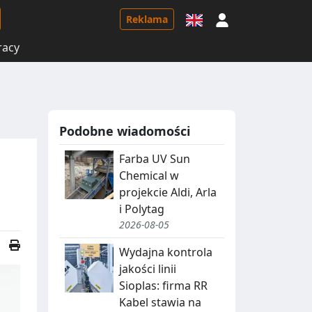
Logowanie
Reklama
racy
Podobne wiadomości
Farba UV Sun
Chemical w
projekcie Aldi, Arla
i Polytag
2026-08-05
Wydajna kontrola
jakości linii
Sioplas: firma RR
Kabel stawia na