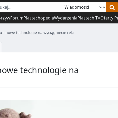
orzyw
Forum
Plastechopedia
Wydarzenia
Plastech TV
Oferty P
u - nowe technologie na wyciągniecie ręki
 nowe technologie na