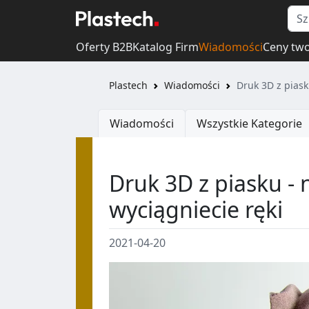
Oferty B2B
Katalog Firm
Wiadomości
Ceny tw
Plastech
Wiadomości
Druk 3D z piask
Wiadomości
Wszystkie Kategorie
Druk 3D z piasku -
wyciągniecie ręki
2021-04-20