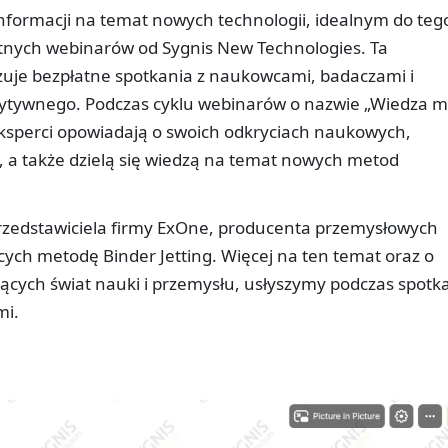
 informacji na temat nowych technologii, idealnym do teg
atnych webinarów od Sygnis New Technologies. Ta
zuje bezpłatne spotkania z naukowcami, badaczami i
ddytywnego. Podczas cyklu webinarów o nazwie „Wiedza 
ksperci opowiadają o swoich odkryciach naukowych,
 a także dzielą się wiedzą na temat nowych metod
rzedstawiciela firmy ExOne, producenta przemysłowych
ych metodę Binder Jetting. Więcej na ten temat oraz o
ących świat nauki i przemysłu, usłyszymy podczas spotk
mi.