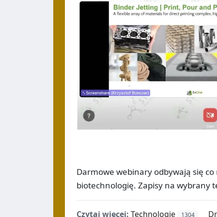
Darmowe webinary odbywają się co m
biotechnologię. Zapisy na wybrany 
Czytaj więcej:
Technologie
Dr
1304