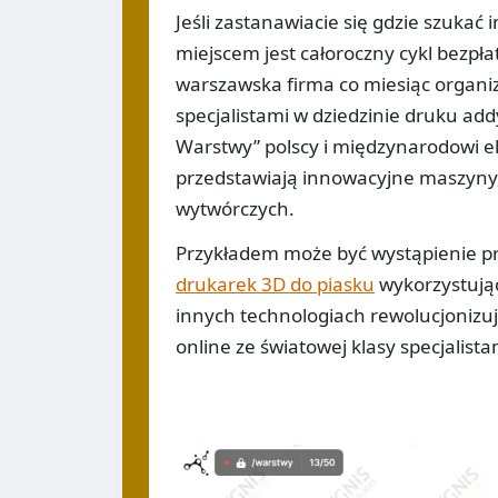
Jeśli zastanawiacie się gdzie szukać
miejscem jest całoroczny cykl bezpł
warszawska firma co miesiąc organi
specjalistami w dziedzinie druku a
Warstwy” polscy i międzynarodowi e
przedstawiają innowacyjne maszyny,
wytwórczych.
Przykładem może być wystąpienie p
drukarek 3D do piasku
wykorzystując
innych technologiach rewolucjonizuj
online ze światowej klasy specjalista