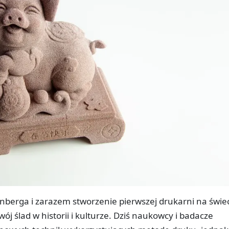
nberga i zarazem stworzenie pierwszej drukarni na świe
ój ślad w historii i kulturze. Dziś naukowcy i badacze