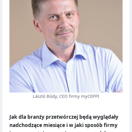
László Bűdy, CEO firmy myCEPPI
Jak dla branży przetwórczej będą wyglądały
nadchodzące miesiące i w jaki sposób firmy