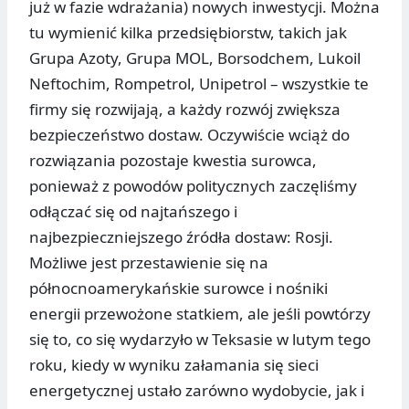
już w fazie wdrażania) nowych inwestycji. Można
tu wymienić kilka przedsiębiorstw, takich jak
Grupa Azoty, Grupa MOL, Borsodchem, Lukoil
Neftochim, Rompetrol, Unipetrol – wszystkie te
firmy się rozwijają, a każdy rozwój zwiększa
bezpieczeństwo dostaw. Oczywiście wciąż do
rozwiązania pozostaje kwestia surowca,
ponieważ z powodów politycznych zaczęliśmy
odłączać się od najtańszego i
najbezpieczniejszego źródła dostaw: Rosji.
Możliwe jest przestawienie się na
północnoamerykańskie surowce i nośniki
energii przewożone statkiem, ale jeśli powtórzy
się to, co się wydarzyło w Teksasie w lutym tego
roku, kiedy w wyniku załamania się sieci
energetycznej ustało zarówno wydobycie, jak i