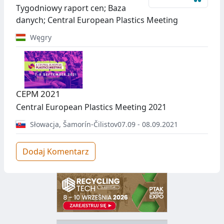
••
Tygodniowy raport cen; Baza
danych; Central European Plastics Meeting
Węgry
CEPM 2021
Central European Plastics Meeting 2021
Słowacja
,
Šamorín-Čilistov
07.09 - 08.09.2021
Dodaj Komentarz