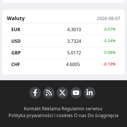
Waluty
2026-08-07
EUR
4.3010
0.07%
USD
3.7324
0.24%
GBP
5.0172
0.08%
CHF
4.6005
-0.10%
Facebook
RSS News
X (Twitter)
Youtube
LinkedIn
Kontakt
·
Reklama
·
Regulamin serwisu
·
Polityka prywatności i cookies
·
O nas
·
Do ściągnięcia