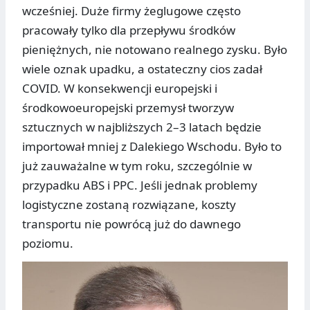
wcześniej. Duże firmy żeglugowe często
pracowały tylko dla przepływu środków
pieniężnych, nie notowano realnego zysku. Było
wiele oznak upadku, a ostateczny cios zadał
COVID. W konsekwencji europejski i
środkowoeuropejski przemysł tworzyw
sztucznych w najbliższych 2–3 latach będzie
importował mniej z Dalekiego Wschodu. Było to
już zauważalne w tym roku, szczególnie w
przypadku ABS i PPC. Jeśli jednak problemy
logistyczne zostaną rozwiązane, koszty
transportu nie powrócą już do dawnego
poziomu.