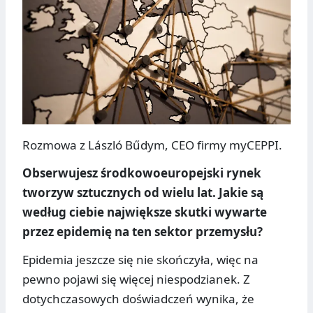
Rozmowa z László Bűdym, CEO firmy myCEPPI.
Obserwujesz środkowoeuropejski rynek
tworzyw sztucznych od wielu lat. Jakie są
według ciebie największe skutki wywarte
przez epidemię na ten sektor przemysłu?
Epidemia jeszcze się nie skończyła, więc na
pewno pojawi się więcej niespodzianek. Z
dotychczasowych doświadczeń wynika, że