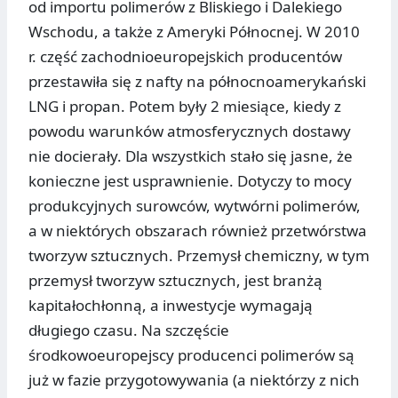
od importu polimerów z Bliskiego i Dalekiego
Wschodu, a także z Ameryki Północnej. W 2010
r. część zachodnioeuropejskich producentów
przestawiła się z nafty na północnoamerykański
LNG i propan. Potem były 2 miesiące, kiedy z
powodu warunków atmosferycznych dostawy
nie docierały. Dla wszystkich stało się jasne, że
konieczne jest usprawnienie. Dotyczy to mocy
produkcyjnych surowców, wytwórni polimerów,
a w niektórych obszarach również przetwórstwa
tworzyw sztucznych. Przemysł chemiczny, w tym
przemysł tworzyw sztucznych, jest branżą
kapitałochłonną, a inwestycje wymagają
długiego czasu. Na szczęście
środkowoeuropejscy producenci polimerów są
już w fazie przygotowywania (a niektórzy z nich