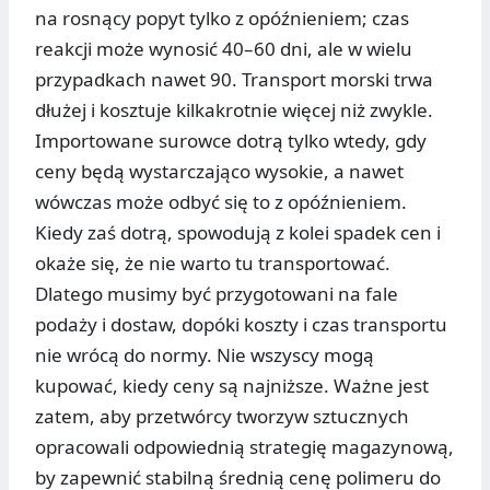
na rosnący popyt tylko z opóźnieniem; czas
reakcji może wynosić 40–60 dni, ale w wielu
przypadkach nawet 90. Transport morski trwa
dłużej i kosztuje kilkakrotnie więcej niż zwykle.
Importowane surowce dotrą tylko wtedy, gdy
ceny będą wystarczająco wysokie, a nawet
wówczas może odbyć się to z opóźnieniem.
Kiedy zaś dotrą, spowodują z kolei spadek cen i
okaże się, że nie warto tu transportować.
Dlatego musimy być przygotowani na fale
podaży i dostaw, dopóki koszty i czas transportu
nie wrócą do normy. Nie wszyscy mogą
kupować, kiedy ceny są najniższe. Ważne jest
zatem, aby przetwórcy tworzyw sztucznych
opracowali odpowiednią strategię magazynową,
by zapewnić stabilną średnią cenę polimeru do