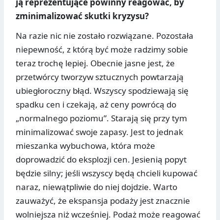
ją reprezentujące powinny reagować, by
zminimalizować skutki kryzysu?
Na razie nic nie zostało rozwiązane. Pozostała
niepewność, z którą być może radzimy sobie
teraz trochę lepiej. Obecnie jasne jest, że
przetwórcy tworzyw sztucznych powtarzają
ubiegłoroczny błąd. Wszyscy spodziewają się
spadku cen i czekają, aż ceny powrócą do
„normalnego poziomu”. Starają się przy tym
minimalizować swoje zapasy. Jest to jednak
mieszanka wybuchowa, która może
doprowadzić do eksplozji cen. Jesienią popyt
będzie silny; jeśli wszyscy będą chcieli kupować
naraz, niewątpliwie do niej dojdzie. Warto
zauważyć, że ekspansja podaży jest znacznie
wolniejsza niż wcześniej. Podaż może reagować