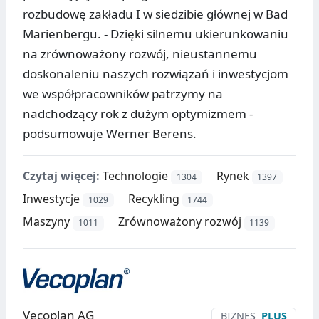
rozbudowę zakładu I w siedzibie głównej w Bad
Marienbergu. - Dzięki silnemu ukierunkowaniu
na zrównoważony rozwój, nieustannemu
doskonaleniu naszych rozwiązań i inwestycjom
we współpracowników patrzymy na
nadchodzący rok z dużym optymizmem -
podsumowuje Werner Berens.
Czytaj więcej:
Technologie
Rynek
1304
1397
Inwestycje
Recykling
1029
1744
Maszyny
Zrównoważony rozwój
1011
1139
Vecoplan AG
BIZNES
PLUS