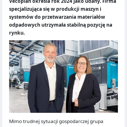
Vecoplan określa rok 2024 jako udany. Firma
specjalizująca się w produkcji maszyn i
systemów do przetwarzania materiałów
odpadowych utrzymała stabilną pozycję na
rynku.
Mimo trudnej sytuacji gospodarczej grupa