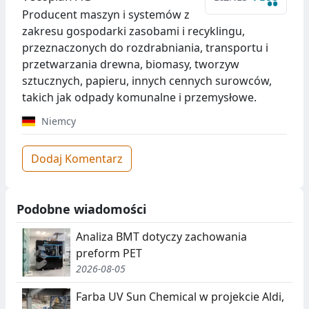
••
Producent maszyn i systemów z
zakresu gospodarki zasobami i recyklingu,
przeznaczonych do rozdrabniania, transportu i
przetwarzania drewna, biomasy, tworzyw
sztucznych, papieru, innych cennych surowców,
takich jak odpady komunalne i przemysłowe.
Niemcy
Dodaj Komentarz
Podobne wiadomości
Analiza BMT dotyczy zachowania
preform PET
2026-08-05
Farba UV Sun Chemical w projekcie Aldi,