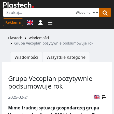
Logowanie
Reklama
Plastech
Wiadomości
Grupa Vecoplan pozytywnie podsumowuje rok
Wiadomości
Wszystkie Kategorie
Grupa Vecoplan pozytywnie
podsumowuje rok
Wersja
2025-02-21
Mimo trudnej sytuacji gospodarczej grupa