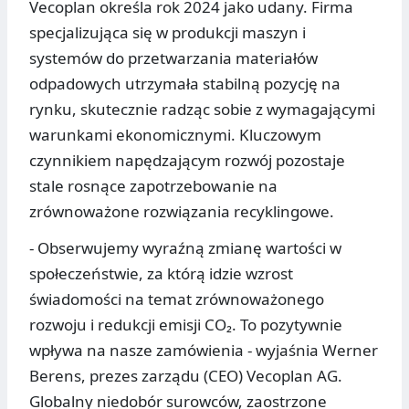
Vecoplan określa rok 2024 jako udany. Firma
specjalizująca się w produkcji maszyn i
systemów do przetwarzania materiałów
odpadowych utrzymała stabilną pozycję na
rynku, skutecznie radząc sobie z wymagającymi
warunkami ekonomicznymi. Kluczowym
czynnikiem napędzającym rozwój pozostaje
stale rosnące zapotrzebowanie na
zrównoważone rozwiązania recyklingowe.
- Obserwujemy wyraźną zmianę wartości w
społeczeństwie, za którą idzie wzrost
świadomości na temat zrównoważonego
rozwoju i redukcji emisji CO₂. To pozytywnie
wpływa na nasze zamówienia - wyjaśnia Werner
Berens, prezes zarządu (CEO) Vecoplan AG.
Globalny niedobór surowców, zaostrzone